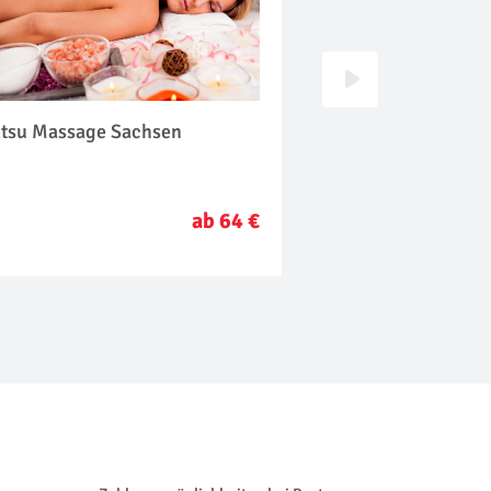
atsu Massage Sachsen
Maniküre Sachsen
ab 64 €