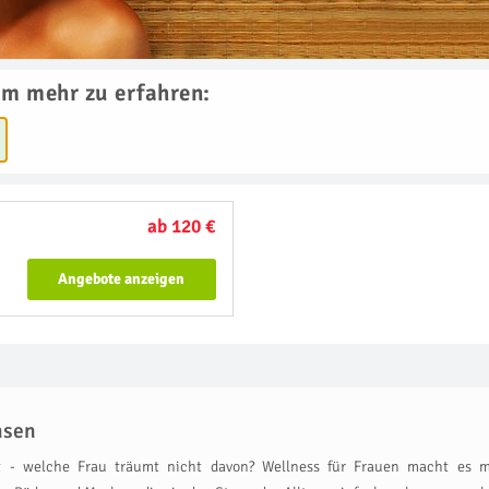
um mehr zu erfahren:
ab 120 €
Angebote anzeigen
hsen
mt - welche Frau träumt nicht davon? Wellness für Frauen macht es 