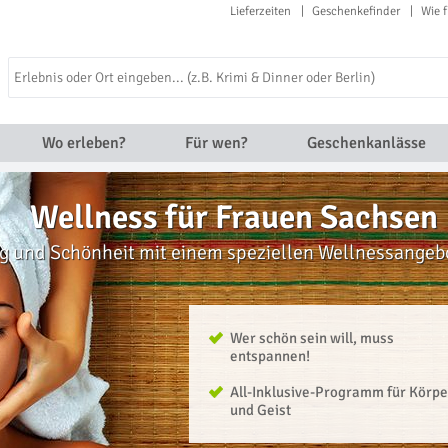
Lieferzeiten
Geschenkefinder
Wie f
Wo erleben?
Für wen?
Geschenkanlässe
Wellness für Frauen Sachsen
 und Schönheit mit einem speziellen Wellnessangebot
Wer schön sein will, muss
entspannen!
All-Inklusive-Programm für Körpe
und Geist