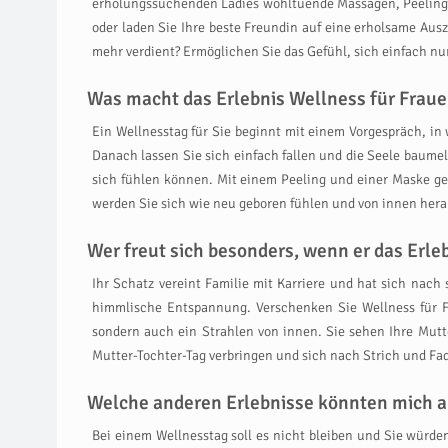
erholungssuchenden Ladies wohltuende Massagen, Peelings,
oder laden Sie Ihre beste Freundin auf eine erholsame Aus
mehr verdient? Ermöglichen Sie das Gefühl, sich einfach nu
Was macht das Erlebnis Wellness für Fraue
Ein Wellnesstag für Sie beginnt mit einem Vorgespräch, in
Danach lassen Sie sich einfach fallen und die Seele baume
sich fühlen können. Mit einem Peeling und einer Maske ge
werden Sie sich wie neu geboren fühlen und von innen hera
Wer freut sich besonders, wenn er das Er
Ihr Schatz vereint Familie mit Karriere und hat sich nach
himmlische Entspannung. Verschenken Sie Wellness für Fr
sondern auch ein Strahlen von innen. Sie sehen Ihre Mut
Mutter-Tochter-Tag verbringen und sich nach Strich und Fade
Welche anderen Erlebnisse könnten mich a
Bei einem Wellnesstag soll es nicht bleiben und Sie würd