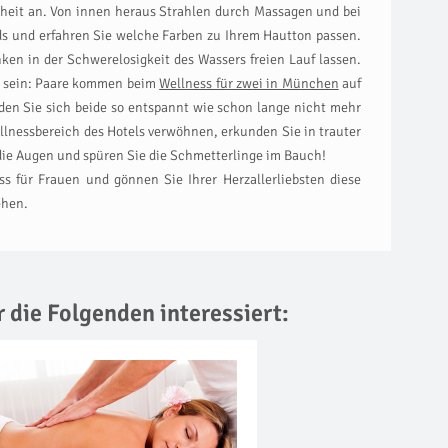
heit an. Von innen heraus Strahlen durch Massagen und bei
nds und erfahren Sie welche Farben zu Ihrem Hautton passen.
ken in der Schwerelosigkeit des Wassers freien Lauf lassen.
t sein: Paare kommen beim
Wellness für zwei in München
auf
den Sie sich beide so entspannt wie schon lange nicht mehr
ellnessbereich des Hotels verwöhnen, erkunden Sie in trauter
die Augen und spüren Sie die Schmetterlinge im Bauch!
s für Frauen und gönnen Sie Ihrer Herzallerliebsten diese
ehen.
r die Folgenden interessiert: