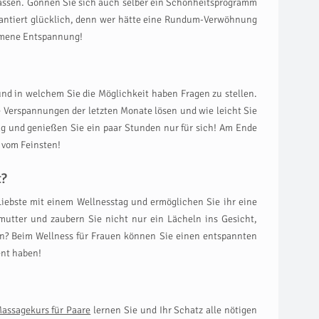
lassen. Gönnen Sie sich auch selber ein Schönheitsprogramm
arantiert glücklich, denn wer hätte eine Rundum-Verwöhnung
kommene Entspannung!
und in welchem Sie die Möglichkeit haben Fragen zu stellen.
 Verspannungen der letzten Monate lösen und wie leicht Sie
ag und genießen Sie ein paar Stunden nur für sich! Am Ende
 vom Feinsten!
t?
 Liebste mit einem Wellnesstag und ermöglichen Sie ihr eine
utter und zaubern Sie nicht nur ein Lächeln ins Gesicht,
en? Beim Wellness für Frauen können Sie einen entspannten
ent haben!
assagekurs für Paare
lernen Sie und Ihr Schatz alle nötigen