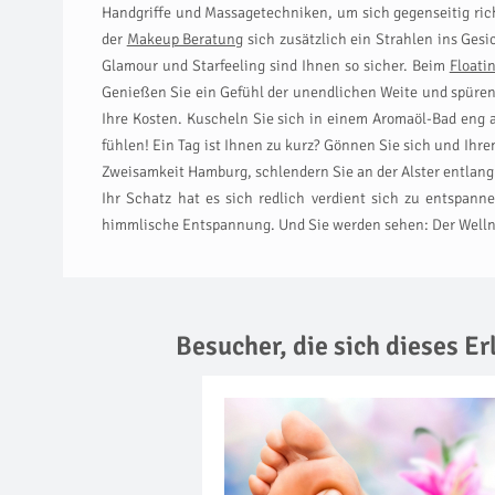
Handgriffe und Massagetechniken, um sich gegenseitig ri
der
Makeup Beratung
sich zusätzlich ein Strahlen ins Ges
Glamour und Starfeeling sind Ihnen so sicher. Beim
Floatin
Genießen Sie ein Gefühl der unendlichen Weite und spüre
Ihre Kosten. Kuscheln Sie sich in einem Aromaöl-Bad eng 
fühlen! Ein Tag ist Ihnen zu kurz? Gönnen Sie sich und Ihr
Zweisamkeit Hamburg, schlendern Sie an der Alster entlang
Ihr Schatz hat es sich redlich verdient sich zu entspan
himmlische Entspannung. Und Sie werden sehen: Der Wellne
Besucher, die sich dieses E