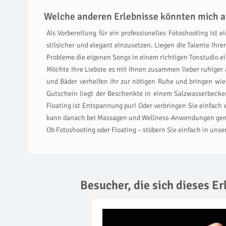
Welche anderen Erlebnisse könnten mich a
Als Vorbereitung für ein professionelles Fotoshooting ist e
stilsicher und elegant einzusetzen. Liegen die Talente I
Probleme die eigenen Songs in einem richtigen Tonstudio 
Möchte Ihre Liebste es mit Ihnen zusammen lieber ruhige
und Bäder verhelfen Ihr zur nötigen Ruhe und bringen wi
Gutschein liegt der Beschenkte in einem Salzwasserbecke
Floating ist Entspannung pur! Oder verbringen Sie einfach 
kann danach bei Massagen und Wellness-Anwendungen gem
Ob Fotoshooting oder Floating – stöbern Sie einfach in uns
Besucher, die sich dieses E