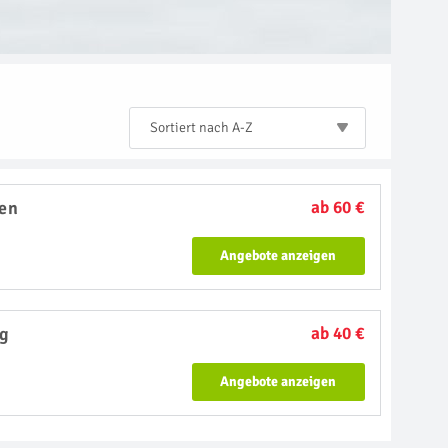
Sortiert nach A-Z
en
ab 60 €
Angebote anzeigen
ig
ab 40 €
Angebote anzeigen