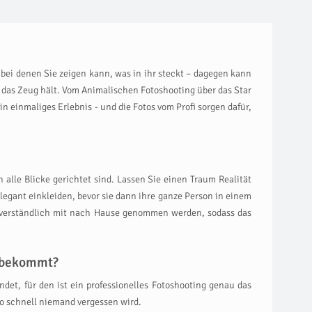
 bei denen Sie zeigen kann, was in ihr steckt – dagegen kann
s das Zeug hält. Vom Animalischen Fotoshooting über das Star
in einmaliges Erlebnis - und die Fotos vom Profi sorgen dafür,
n alle Blicke gerichtet sind. Lassen Sie einen Traum Realität
legant einkleiden, bevor sie dann ihre ganze Person in einem
stverständlich mit nach Hause genommen werden, sodass das
t bekommt?
det, für den ist ein professionelles Fotoshooting genau das
so schnell niemand vergessen wird.