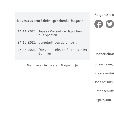
Folgen Sie 
Neues aus dem Erlebnisgeschenke-Magazin
14.11.2021
Tapas - Vielseitige Häppchen
aus Spanien
24.10.2021
Streetart-Tour durch Berlin
23.08.2021
Die 7 tierischsten Erlebnisse im
Sommer
Über erlebni
Unser Team, 
Mehr lesen in unserem Magazin
Pressekonta
Jobs bei uns
Datenschutz
Impressum