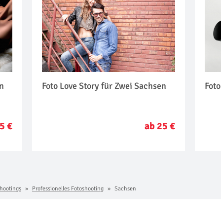
en
Foto Love Story für Zwei Sachsen
Foto
5 €
ab 25 €
hootings
Professionelles Fotoshooting
Sachsen