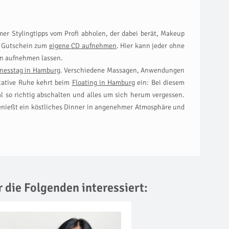
er Stylingtipps vom Profi abholen, der dabei berät, Makeup
en Gutschein zum
eigene CD aufnehmen
. Hier kann jeder ohne
en aufnehmen lassen.
nesstag in Hamburg
. Verschiedene Massagen, Anwendungen
itative Ruhe kehrt beim
Floating in Hamburg
ein: Bei diesem
 so richtig abschalten und alles um sich herum vergessen.
genießt ein köstliches Dinner in angenehmer Atmosphäre und
r die Folgenden interessiert: