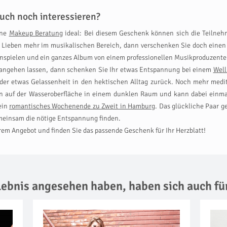
uch noch interessieren?
ine
Makeup Beratung
ideal: Bei diesem Geschenk können sich die Teilnehm
hrer Lieben mehr im musikalischen Bereich, dann verschenken Sie doch ein
einspielen und ein ganzes Album von einem professionellen Musikproduzent
r angehen lassen, dann schenken Sie Ihr etwas Entspannung bei einem
Well
eder etwas Gelassenheit in den hektischen Alltag zurück. Noch mehr med
n auf der Wasseroberfläche in einem dunklen Raum und kann dabei einmal
ein
romantisches Wochenende zu Zweit in Hamburg
. Das glückliche Paar 
einsam die nötige Entspannung finden.
erem Angebot und finden Sie das passende Geschenk für Ihr Herzblatt!
rlebnis angesehen haben,
haben sich auch fü