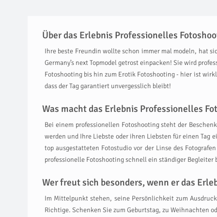
Über das Erlebnis Professionelles Fotosho
Ihre beste Freundin wollte schon immer mal modeln, hat sic
Germany’s next Topmodel getrost einpacken! Sie wird profes
Fotoshooting bis hin zum Erotik Fotoshooting - hier ist wirk
dass der Tag garantiert unvergesslich bleibt!
Was macht das Erlebnis Professionelles Fo
Bei einem professionellen Fotoshooting steht der Beschenkte
werden und Ihre Liebste oder ihren Liebsten für einen Tag 
top ausgestatteten Fotostudio vor der Linse des Fotogra
professionelle Fotoshooting schnell ein ständiger Begleiter
Wer freut sich besonders, wenn er das Erl
Im Mittelpunkt stehen, seine Persönlichkeit zum Ausdruck 
Richtige. Schenken Sie zum Geburtstag, zu Weihnachten ode