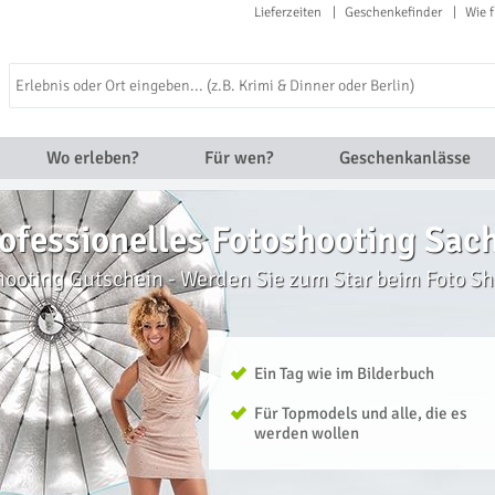
Lieferzeiten
Geschenkefinder
Wie f
Wo erleben?
Für wen?
Geschenkanlässe
ofessionelles Fotoshooting Sac
hooting Gutschein - Werden Sie zum Star beim Foto Sh
Ein Tag wie im Bilderbuch
Für Topmodels und alle, die es
werden wollen