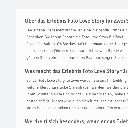
Über das Erlebnis Foto Love Story für Zwei
Die eigene Liebesgeschichte ist eine bleibende Erinneru
Schenken Sie Ihrem Schatz die Foto Love Story für Zwei 
Posen festhalten. Ob Sie dies auf eine romantische, lustige
nach einer langjährigen Beziehung ist es wichtig die Anf
gönnen Sie es einem befreundeten Paar und sorgen Sie bei si
Was macht das Erlebnis Foto Love Story für
Bei der Foto Love Story für Zwei werden Sie und Ihr Liebli
welche Kleidungsstücke Sie anhaben werden, werden Sie be
Ihren Schatz in Pose und bringt Sie zum Strahlen, sodas
besten gefällt. Dieses wird auch gleich retuschiert, sodas
sie zu Hause ausdrucken und behalten können. Ein wunder
Wer freut sich besonders, wenn er das Erl