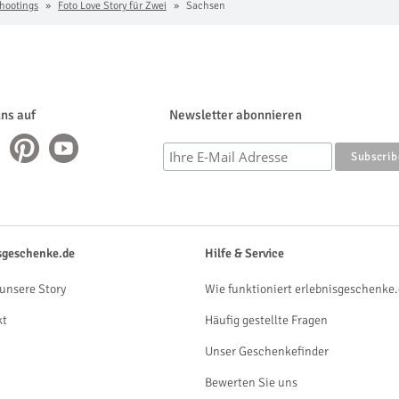
hootings
Foto Love Story für Zwei
Sachsen
uns auf
Newsletter abonnieren
sgeschenke.de
Hilfe & Service
unsere Story
Wie funktioniert erlebnisgeschenke.
kt
Häufig gestellte Fragen
Unser Geschenkefinder
Bewerten Sie uns