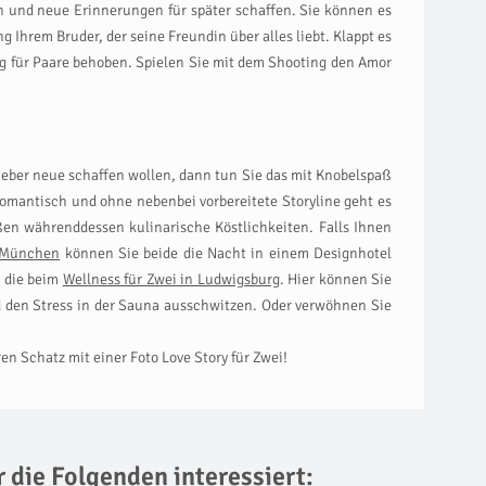
ten und neue Erinnerungen für später schaffen. Sie können es
Ihrem Bruder, der seine Freundin über alles liebt. Klappt es
ng für Paare behoben. Spielen Sie mit dem Shooting den Amor
lieber neue schaffen wollen, dann tun Sie das mit Knobelspaß
Romantisch und ohne nebenbei vorbereitete Storyline geht es
en währenddessen kulinarische Köstlichkeiten. Falls Ihnen
 München
können Sie beide die Nacht in einem Designhotel
e die beim
Wellness für Zwei in Ludwigsburg
. Hier können Sie
den Stress in der Sauna ausschwitzen. Oder verwöhnen Sie
n Schatz mit einer Foto Love Story für Zwei!
r die Folgenden interessiert: