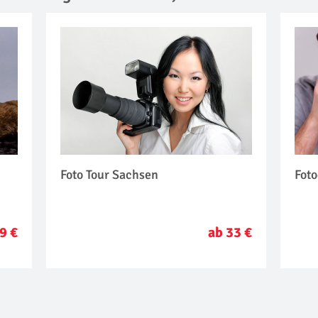
Foto Tour Sachsen
Fot
9 €
ab 33 €