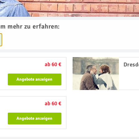
um mehr zu erfahren:
ab 60 €
Dresd
Angebote anzeigen
ab 60 €
Angebote anzeigen