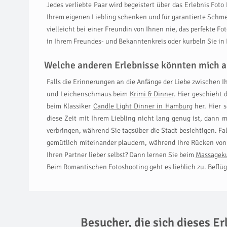
Jedes verliebte Paar wird begeistert über das Erlebnis Fot
Ihrem eigenen Liebling schenken und für garantierte Schmet
vielleicht bei einer Freundin von Ihnen nie, das perfekte 
in Ihrem Freundes- und Bekanntenkreis oder kurbeln Sie in
Welche anderen Erlebnisse könnten mich a
Falls die Erinnerungen an die Anfänge der Liebe zwischen I
und Leichenschmaus beim
Krimi & Dinner
. Hier geschieht 
beim Klassiker
Candle Light Dinner in Hamburg
her. Hier 
diese Zeit mit Ihrem Liebling nicht lang genug ist, dann
verbringen, während Sie tagsüber die Stadt besichtigen. F
gemütlich miteinander plaudern, während Ihre Rücken von
Ihren Partner lieber selbst? Dann lernen Sie beim
Massageku
Beim Romantischen Fotoshooting geht es lieblich zu. Beflüg
Besucher, die sich dieses E