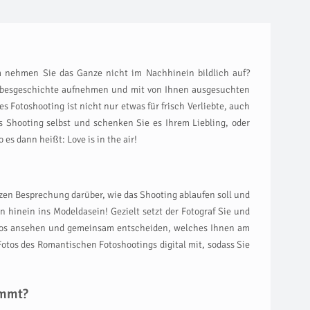
m nehmen Sie das Ganze nicht im Nachhinein bildlich auf?
Liebesgeschichte aufnehmen und mit von Ihnen ausgesuchten
s Fotoshooting ist nicht nur etwas für frisch Verliebte, auch
s Shooting selbst und schenken Sie es Ihrem Liebling, oder
s dann heißt: Love is in the air!
rzen Besprechung darüber, wie das Shooting ablaufen soll und
hinein ins Modeldasein! Gezielt setzt der Fotograf Sie und
Fotos ansehen und gemeinsam entscheiden, welches Ihnen am
otos des Romantischen Fotoshootings digital mit, sodass Sie
ommt?