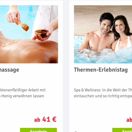
massage
Thermen-Erlebnistag
bienenfleißiger Arbeit mit
Spa & Wellness: In die Welt der 
 Honig verwöhnen lassen
eintauchen und so richtig entsp
41 €
ab
a
Angebote
Ange