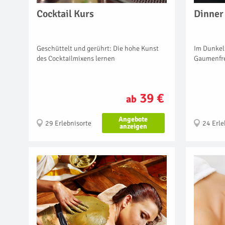
Cocktail Kurs
Dinner 
Geschüttelt und gerührt: Die hohe Kunst
Im Dunkel
des Cocktailmixens lernen
Gaumenfr
39 €
ab
Angebote
29 Erlebnisorte
24 Erle
anzeigen