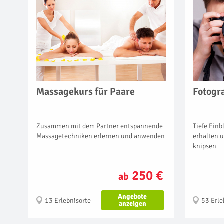
Massagekurs für Paare
Fotogr
Zusammen mit dem Partner entspannende
Tiefe Einb
Massagetechniken erlernen und anwenden
erhalten u
knipsen
250 €
ab
Angebote
13 Erlebnisorte
53 Erle
anzeigen