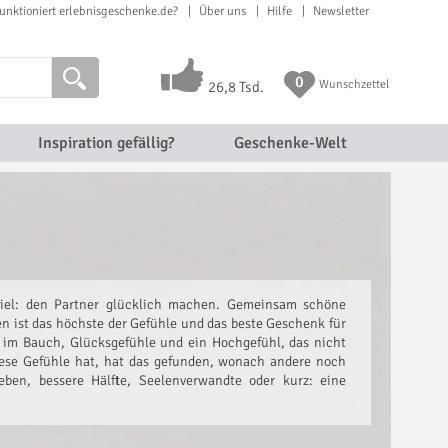
unktioniert erlebnisgeschenke.de?
Über uns
Hilfe
Newsletter
0
Wunschzettel
26,8 Tsd.
Inspiration gefällig?
Geschenke-Welt
 Ziel: den Partner glücklich machen. Gemeinsam schöne
n ist das höchste der Gefühle und das beste Geschenk für
ge im Bauch, Glücksgefühle und ein Hochgefühl, das nicht
ese Gefühle hat, hat das gefunden, wonach andere noch
eben, bessere Hälfte, Seelenverwandte oder kurz: eine