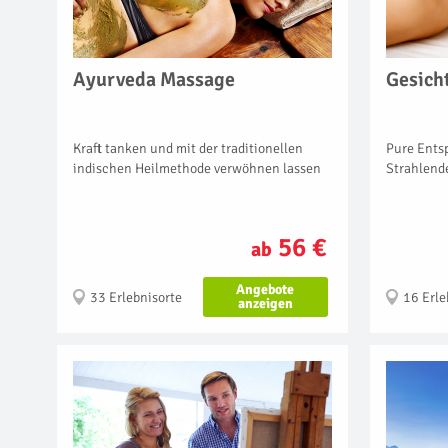
Ayurveda Massage
Gesich
Kraft tanken und mit der traditionellen
Pure Ents
indischen Heilmethode verwöhnen lassen
Strahlend
56 €
ab
Angebote
33 Erlebnisorte
16 Erle
anzeigen