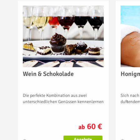
Wein & Schokolade
Honig
Die perfekte Kombination aus zwei
Sich nach 
unterschiedlichen Genüssen kennenlernen
duftendem
60 €
ab
Angebote