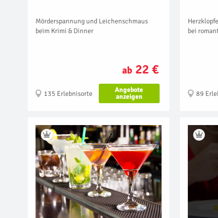
Mörderspannung und Leichenschmaus
Herzklopfe
beim Krimi & Dinner
bei roman
22 €
ab
Angebote
135 Erlebnisorte
89 Erle
anzeigen