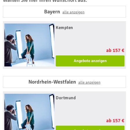
Wählen Sie hier Ihren Wunschort aus:
Bayern
alle anzeigen
Kempten
ab 157 €
Angebote anzeigen
Nordrhein-Westfalen
alle anzeigen
Dortmund
ab 157 €