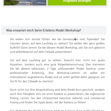
Angebote anzeigen
Was erwartet mich beim Erlebnis Model Workshop?
Sie wollen sich einmal fühlen wie bei Germany�s next Topmodel? Sie
träumen davon, auf dem Laufsteg zu stehen? Sie wollen den ganz großen
Auftritt? Dann lernen Sie bei diesem Model Workshop, wie Sie sich gekonnt
und selbstbewusst auf dem Catwalk präsentieren!
Um auf dem Laufsteg gut zu wirken, braucht man nicht nur gutes
Aussehen, sondern auch eine gute Körperbeherrschung. Dies trainieren
Sie bei diesem exklusiven, 2 Tage umfassenden Model Seminar unter
professioneller Anleitung. Ihre Workshop-Leiterin ist selbst ein
international angesehenes Model und ist somit perfekt dafür geeignet, um
Sie fit für den Catwalk zu machen!
Doch nicht nur Ihre Körperhaltung wird beim Model Kurs geschult, sondern
auch Ihre Fähigkeit, sich vor einer Kamera zu präsentieren, das sogenannte
Posing. Lernen Sie den Unterschied zwischen editorial und commercial
Posing und finden Sie Spaß daran, mit der Kamera zu flirten!
Das Highlight des Model Trainings folgt am Schluss: Eine große Abschluss-