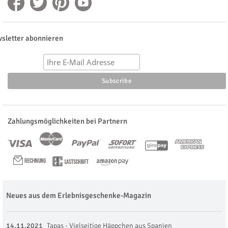
sletter abonnieren
Zahlungsmöglichkeiten bei Partnern
Neues aus dem Erlebnisgeschenke-Magazin
14.11.2021
Tapas - Vielseitige Häppchen aus Spanien