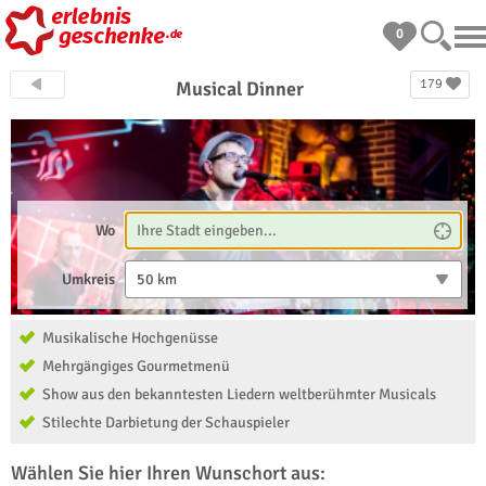
0
179
Musical Dinner
Wo
Umkreis
50 km
Musikalische Hochgenüsse
Mehrgängiges Gourmetmenü
Show aus den bekanntesten Liedern weltberühmter Musicals
Stilechte Darbietung der Schauspieler
Wählen Sie hier Ihren Wunschort aus: