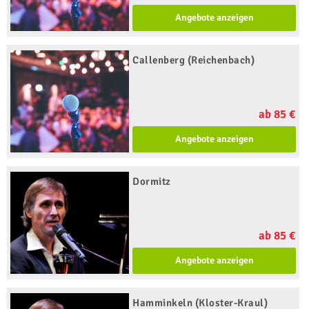
Angebote anzeigen
Callenberg (Reichenbach)
ab 85 €
Angebote anzeigen
Dormitz
ab 85 €
Angebote anzeigen
Hamminkeln (Kloster-Kraul)