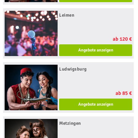
Leimen
ab 120 €
Angebote anzeigen
Ludwigsburg
ab 85 €
Angebote anzeigen
Metzingen