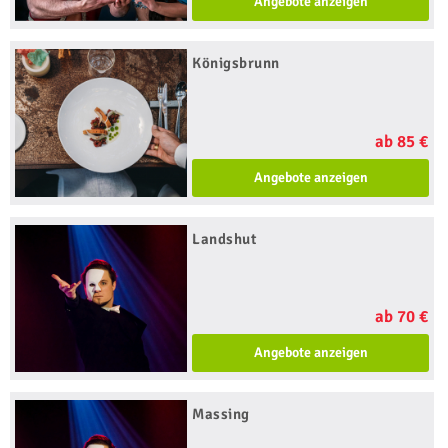
Angebote anzeigen
Königsbrunn
ab 85 €
Angebote anzeigen
Landshut
ab 70 €
Angebote anzeigen
Massing