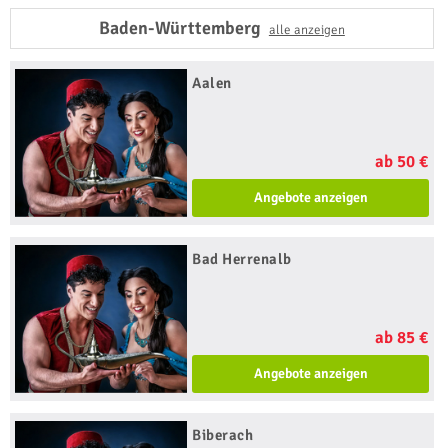
Baden-Württemberg
alle anzeigen
Aalen
ab 50 €
Angebote anzeigen
Bad Herrenalb
ab 85 €
Angebote anzeigen
Biberach