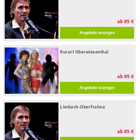
ab 85 €
Angebote anzeigen
Kurort Oberwiesenthal
ab 85 €
Angebote anzeigen
Limbach-Oberfrohna
ab 85 €