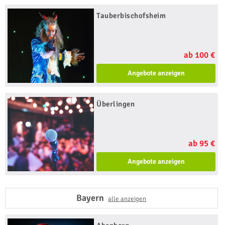
Tauberbischofsheim
ab 100 €
Angebote anzeigen
Überlingen
ab 95 €
Angebote anzeigen
Bayern
alle anzeigen