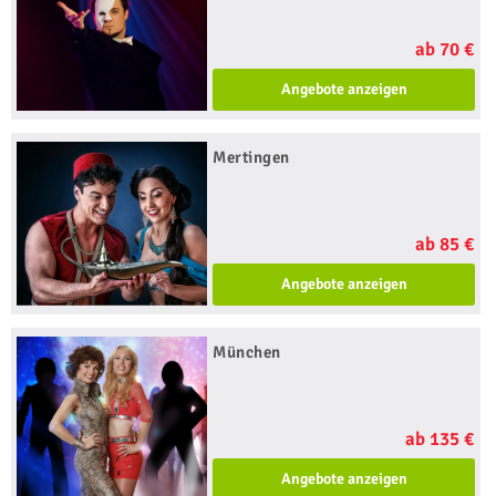
ab 70 €
Angebote anzeigen
Mertingen
ab 85 €
Angebote anzeigen
München
ab 135 €
Angebote anzeigen