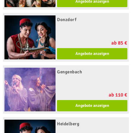
Angebote anzeigen
Donzdorf
ab 85 €
Angebote anzeigen
Gengenbach
ab 110 €
Angebote anzeigen
Heidelberg