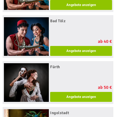
Angebote anzeigen
Bad Tölz
ab 40 €
Angebote anzeigen
Fürth
ab 50 €
Angebote anzeigen
Ingolstadt