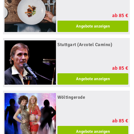
ab 85 €
Angebote anzeigen
Stuttgart (Arcotel Camino)
ab 85 €
Angebote anzeigen
Wöltingerode
ab 85 €
Angebote anzeigen