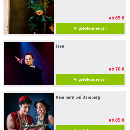
ab 85 €
Angebote anzeigen
Isen
ab 70 €
Angebote anzeigen
Kemmern bei Bamberg
ab 85 €