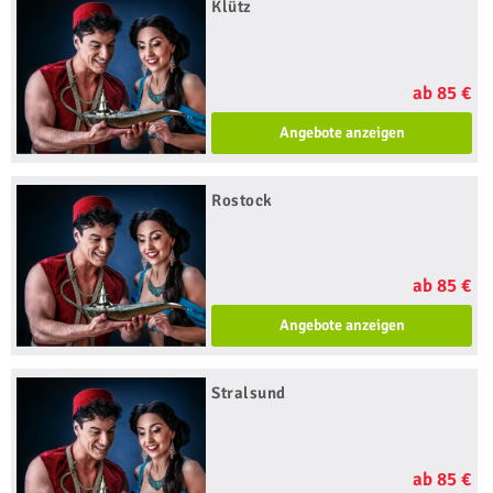
Klütz
ab 85 €
Angebote anzeigen
Rostock
ab 85 €
Angebote anzeigen
Stralsund
ab 85 €