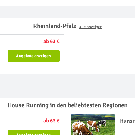
Rheinland-Pfalz
alle anzeigen
ab 63 €
Angebote anzeigen
House Running in den beliebtesten Regionen
ab 63 €
Hunsr