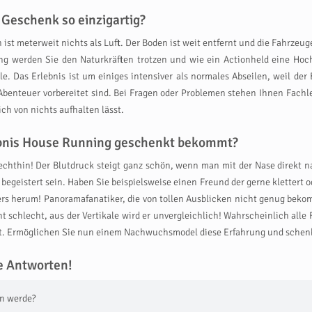
Geschenk so einzigartig?
ist meterweit nichts als Luft. Der Boden ist weit entfernt und die Fahrze
werden Sie den Naturkräften trotzen und wie ein Actionheld eine Hochh
e. Das Erlebnis ist um einiges intensiver als normales Abseilen, weil der B
Abenteuer vorbereitet sind. Bei Fragen oder Problemen stehen Ihnen Fachle
ch von nichts aufhalten lässt.
lebnis House Running geschenkt bekommt?
echthin! Der Blutdruck steigt ganz schön, wenn man mit der Nase direkt 
begeistert sein. Haben Sie beispielsweise einen Freund der gerne klettert o
ers herum! Panoramafanatiker, die von tollen Ausblicken nicht genug be
t schlecht, aus der Vertikale wird er unvergleichlich! Wahrscheinlich all
fühlt. Ermöglichen Sie nun einem Nachwuchsmodel diese Erfahrung und sche
e Antworten!
en werde?