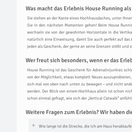
Was macht das Erlebnis House Running als 
Sie stehen an der Kante eines Hochhausdaches, unter Ihnen 
Sie in den nächsten Momenten gehen! Beim House Running 
wechseln sie von der gewohnten Horizontale in die Vertikal
natürlich eine Einweisung, damit Sie auch perfekt auf das 
jeden als Geschenk, der gerne an seine Grenzen stößt und si
Wer freut sich besonders, wenn er das Er
House Running ist das Geschenk für Adrenalinjunkies schl
von der Möglichkeit, etwas komplett Neues auszuprobieren, 
sich mal von oben nach unten zu bewegen – und nicht and
werden. Der Blick von einem Hochhaus allein ist schon nich
schon einmal gefragt, wie sich der „Vertical Catwalk“ an
Weitere Fragen zum Erlebnis? Wir haben di
Wie lange ist die Strecke, die ich am Haus herablauf