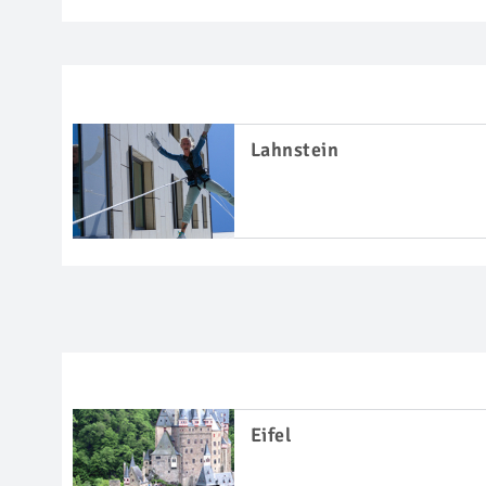
Lahnstein
Eifel