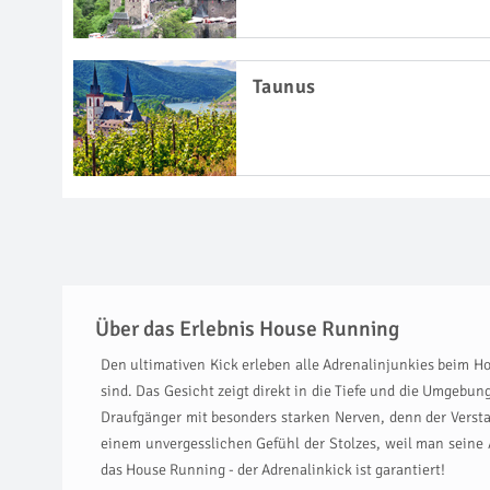
Taunus
Über das Erlebnis House Running
Den ultimativen Kick erleben alle Adrenalinjunkies beim H
sind. Das Gesicht zeigt direkt in die Tiefe und die Umgeb
Draufgänger mit besonders starken Nerven, denn der Verst
einem unvergesslichen Gefühl der Stolzes, weil man seine
das House Running - der Adrenalinkick ist garantiert!