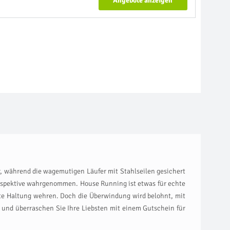
Angebote anzeigen
r, während die wagemutigen Läufer mit Stahlseilen gesichert
erspektive wahrgenommen. House Running ist etwas für echte
hte Haltung wehren. Doch die Überwindung wird belohnt, mit
 und überraschen Sie Ihre Liebsten mit einem Gutschein für