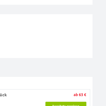
ück
ab 63 €