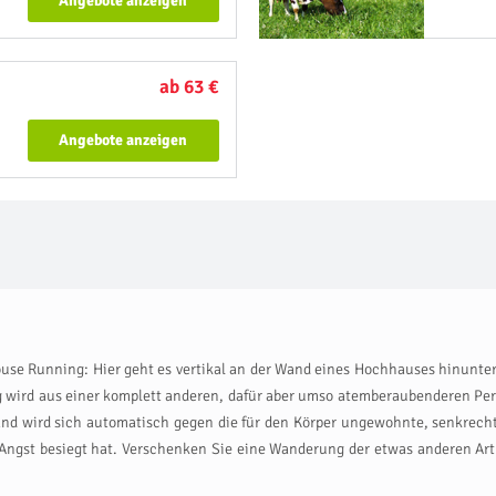
Angebote anzeigen
ab 63 €
Angebote anzeigen
ouse Running: Hier geht es vertikal an der Wand eines Hochhauses hinunte
ung wird aus einer komplett anderen, dafür aber umso atemberaubenderen P
and wird sich automatisch gegen die für den Körper ungewohnte, senkrec
 Angst besiegt hat. Verschenken Sie eine Wanderung der etwas anderen Art