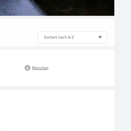
Sortiert nach A-Z
München