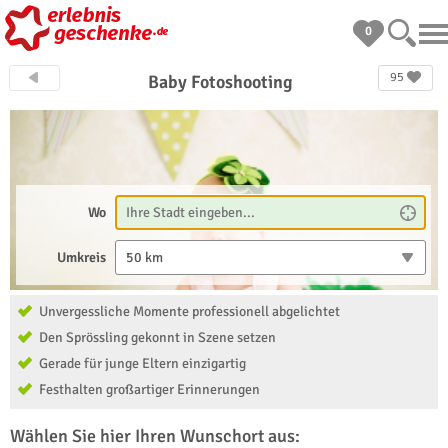
0
95
Baby Fotoshooting
Wo
Umkreis
50 km
Unvergessliche Momente professionell abgelichtet
Den Sprössling gekonnt in Szene setzen
Gerade für junge Eltern einzigartig
Festhalten großartiger Erinnerungen
Wählen Sie hier Ihren Wunschort aus: