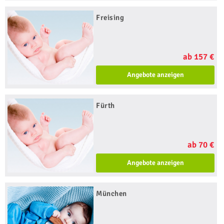
Freising
ab 157 €
Angebote anzeigen
Fürth
ab 70 €
Angebote anzeigen
München