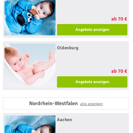
ab 70 €
Angebote anzeigen
Oldenburg
ab 70 €
Angebote anzeigen
Nordrhein-Westfalen
alle anzeigen
Aachen