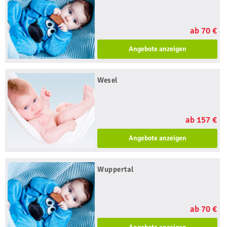
ab 70 €
Angebote anzeigen
Wesel
ab 157 €
Angebote anzeigen
Wuppertal
ab 70 €