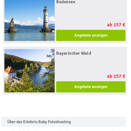
Bodensee
ab 157 €
Angebote anzeigen
Bayerischer Wald
ab 157 €
Angebote anzeigen
Über das Erlebnis Baby Fotoshooting