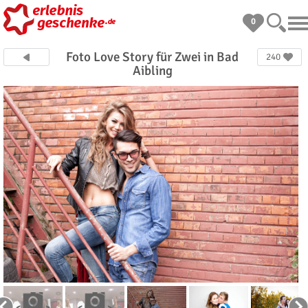
0
Foto Love Story für Zwei in Bad
240
Aibling