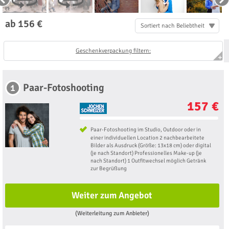
ab 156 €
Sortiert nach Beliebtheit
Geschenkverpackung filtern:
Paar-Fotoshooting
1
157 €
Paar-Fotoshooting im Studio, Outdoor oder in
einer individuellen Location 2 nachbearbeitete
Bilder als Ausdruck (Größe: 13x18 cm) oder digital
(je nach Standort) Professionelles Make-up (je
nach Standort) 1 Outfitwechsel möglich Getränk
zur Begrüßung
Weiter zum Angebot
(Weiterleitung zum Anbieter)