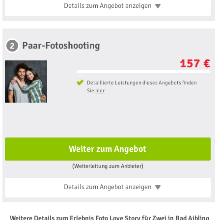
Details zum Angebot
anzeigen
Paar-Fotoshooting
2
157 €
Detaillierte Leistungen dieses Angebots finden
Sie
hier
Weiter zum Angebot
(Weiterleitung zum Anbieter)
Details zum Angebot
anzeigen
Weitere Details zum Erlebnis Foto Love Story für Zwei in Bad Aibling