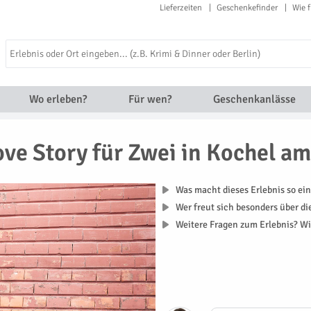
Lieferzeiten
Geschenkefinder
Wie f
Wo erleben?
Für wen?
Geschenkanlässe
ove Story für Zwei in Kochel a
Was macht dieses Erlebnis so ein
Wer freut sich besonders über d
Weitere Fragen zum Erlebnis? Wi