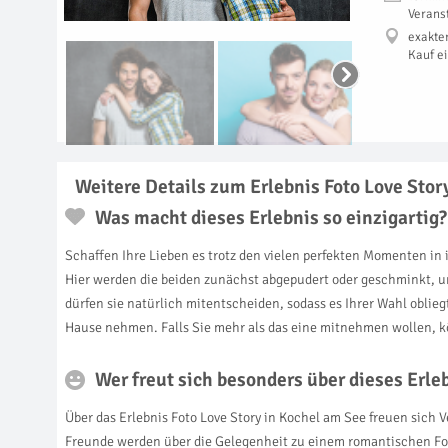
Verans
exakte
Kauf e
Weitere Details zum Erlebnis Foto Love Stor
Was macht dieses Erlebnis so einzigartig?
Schaffen Ihre Lieben es trotz den vielen perfekten Momenten in 
Hier werden die beiden zunächst abgepudert oder geschminkt, u
dürfen sie natürlich mitentscheiden, sodass es Ihrer Wahl oblieg
Hause nehmen. Falls Sie mehr als das eine mitnehmen wollen, kö
Wer freut sich besonders über dieses Erl
Über das Erlebnis Foto Love Story in Kochel am See freuen sich 
Freunde werden über die Gelegenheit zu einem romantischen Foto