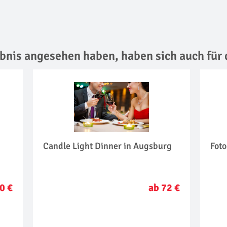
lebnis angesehen haben,
haben sich auch für 
Candle Light Dinner in Augsburg
Fot
0 €
ab 72 €