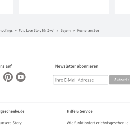
hootings
Foto Love Story für Zwei
Bayern
Kochel am See
uns auf
Newsletter abonnieren
sgeschenke.de
Hilfe & Service
unsere Story
Wie funktioniert erlebnisgeschenke.