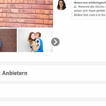
Venera von erlebnisgesch
Momente des Glücks: Be
setzen sich Paare perfekt
Bildern fest. Love is in the 
 Anbietern