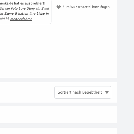
enke.de hat es ausprobiert!
Zum Wunschzettel hinzufügen
i der Foto Love Story für Zwei
 in Szene & halten ihre Liebe in
air!
mehr erfahren
Sortiert nach Beliebtheit