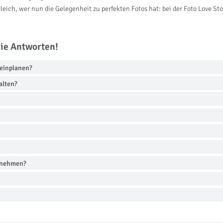
eich, wer nun die Gelegenheit zu perfekten Fotos hat: bei der Foto Love Sto
die Antworten!
s einplanen?
alten?
e nehmen?