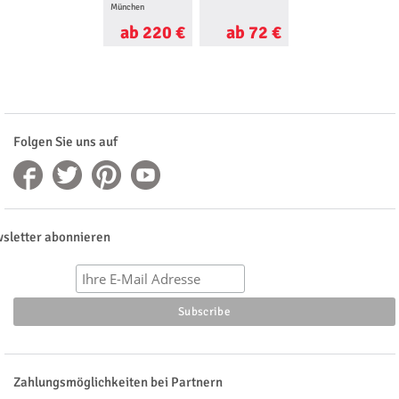
München
ab 220 €
ab 72 €
ab 120 €
Folgen Sie uns auf
sletter abonnieren
Zahlungsmöglichkeiten bei Partnern