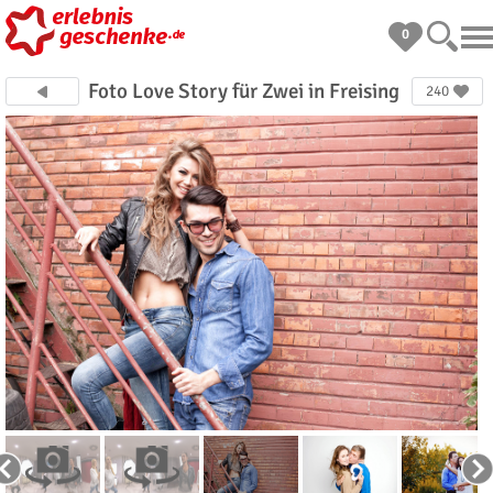
0
Foto Love Story für Zwei in Freising
240