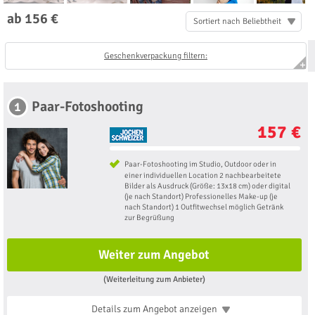
ab 156 €
Sortiert nach Beliebtheit
Geschenkverpackung filtern:
Paar-Fotoshooting
1
157 €
Paar-Fotoshooting im Studio, Outdoor oder in
einer individuellen Location 2 nachbearbeitete
Bilder als Ausdruck (Größe: 13x18 cm) oder digital
(je nach Standort) Professionelles Make-up (je
nach Standort) 1 Outfitwechsel möglich Getränk
zur Begrüßung
Weiter zum Angebot
(Weiterleitung zum Anbieter)
Details zum Angebot
anzeigen