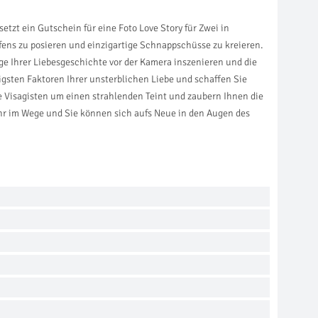
tzt ein Gutschein für eine Foto Love Story für Zwei in
afens zu posieren und einzigartige Schnappschüsse zu kreieren.
e Ihrer Liebesgeschichte vor der Kamera inszenieren und die
igsten Faktoren Ihrer unsterblichen Liebe und schaffen Sie
 Visagisten um einen strahlenden Teint und zaubern Ihnen die
ehr im Wege und Sie können sich aufs Neue in den Augen des