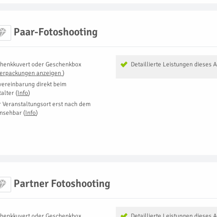
Paar-Fotoshooting
henkkuvert oder Geschenkbox
Detaillierte Leistungen dieses 
Verpackungen anzeigen
)
vereinbarung direkt beim
talter
(
Info
)
r Veranstaltungsort erst nach dem
insehbar
(
Info
)
Partner Fotoshooting
henkkuvert oder Geschenkbox
Detaillierte Leistungen dieses 