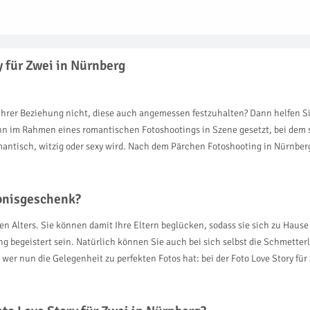
y für Zwei in Nürnberg
ihrer Beziehung nicht, diese auch angemessen festzuhalten? Dann helfen Sie
 im Rahmen eines romantischen Fotoshootings in Szene gesetzt, bei dem sie
mantisch, witzig oder sexy wird. Nach dem Pärchen Fotoshooting in Nürnberg
ebnisgeschenk?
den Alters. Sie können damit Ihre Eltern beglücken, sodass sie sich zu Hau
 begeistert sein. Natürlich können Sie auch bei sich selbst die Schmetter
wer nun die Gelegenheit zu perfekten Fotos hat: bei der Foto Love Story fü