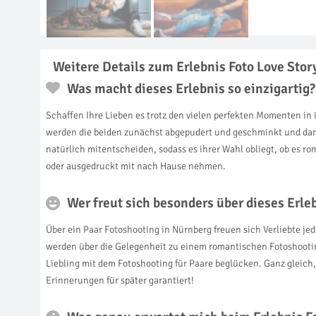
Weitere Details zum Erlebnis Foto Love Stor
Was macht dieses Erlebnis so einzigartig?
Schaffen Ihre Lieben es trotz den vielen perfekten Momenten in 
werden die beiden zunächst abgepudert und geschminkt und dann
natürlich mitentscheiden, sodass es ihrer Wahl obliegt, ob es ro
oder ausgedruckt mit nach Hause nehmen.
Wer freut sich besonders über dieses Erl
Über ein Paar Fotoshooting in Nürnberg freuen sich Verliebte je
werden über die Gelegenheit zu einem romantischen Fotoshooting
Liebling mit dem Fotoshooting für Paare beglücken. Ganz gleich, 
Erinnerungen für später garantiert!