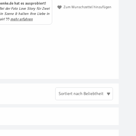
enke.de hat es ausprobiert!
Zum Wunschzettel hinzufügen
i der Foto Love Story für Zwei
 in Szene & halten ihre Liebe in
air!
mehr erfahren
Sortiert nach Beliebtheit