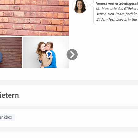
Venera von erlebnisgesch
Momente des Glücks: Be
setzen sich Paare perfekt
Bildern fest. Love is in the 
ietern
enkbox