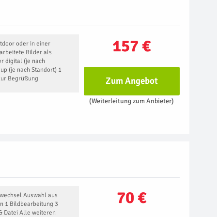
157 €
tdoor oder in einer
arbeitete Bilder als
 digital (je nach
up (je nach Standort) 1
 zur Begrüßung
Zum Angebot
(Weiterleitung zum Anbieter)
70 €
itwechsel Auswahl aus
n 1 Bildbearbeitung 3
& Datei Alle weiteren