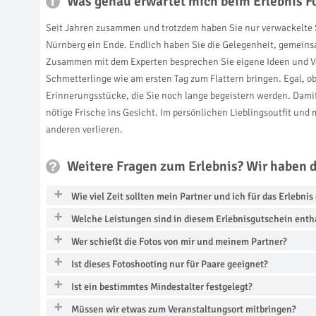
Was genau erwartet mich beim Erlebnis Fo
Seit Jahren zusammen und trotzdem haben Sie nur verwackelte Sel
Nürnberg ein Ende. Endlich haben Sie die Gelegenheit, gemeins
Zusammen mit dem Experten besprechen Sie eigene Ideen und Vor
Schmetterlinge wie am ersten Tag zum Flattern bringen. Egal, ob
Erinnerungsstücke, die Sie noch lange begeistern werden. Dami
nötige Frische ins Gesicht. Im persönlichen Lieblingsoutfit un
anderen verlieren.
Weitere Fragen zum Erlebnis? Wir haben 
Wie viel Zeit sollten mein Partner und ich für das Erlebni
Welche Leistungen sind in diesem Erlebnisgutschein enth
Wer schießt die Fotos von mir und meinem Partner?
Ist dieses Fotoshooting nur für Paare geeignet?
Ist ein bestimmtes Mindestalter festgelegt?
Müssen wir etwas zum Veranstaltungsort mitbringen?