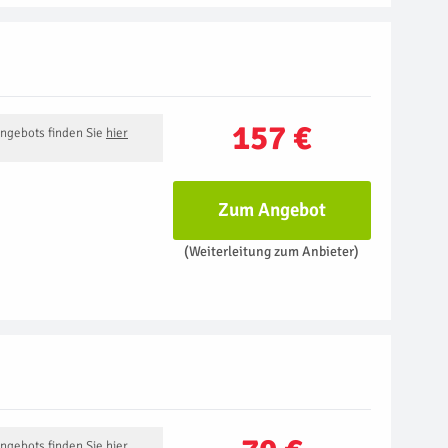
157 €
Angebots finden Sie
hier
Zum Angebot
(Weiterleitung zum Anbieter)
Angebots finden Sie
hier