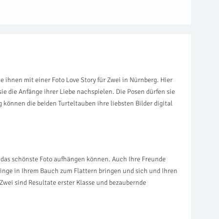
 ihnen mit einer Foto Love Story für Zwei in Nürnberg. Hier
 die Anfänge ihrer Liebe nachspielen. Die Posen dürfen sie
 können die beiden Turteltauben ihre liebsten Bilder digital
se das schönste Foto aufhängen können. Auch Ihre Freunde
linge in Ihrem Bauch zum Flattern bringen und sich und Ihren
r Zwei sind Resultate erster Klasse und bezaubernde