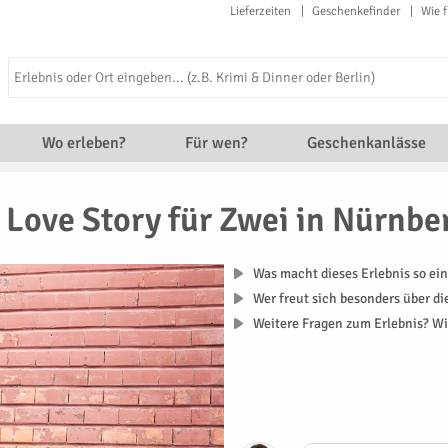
Lieferzeiten
Geschenkefinder
Wie f
Wo erleben?
Für wen?
Geschenkanlässe
 Love Story für Zwei in Nürnbe
Was macht dieses Erlebnis so ein
Wer freut sich besonders über d
Weitere Fragen zum Erlebnis? Wi