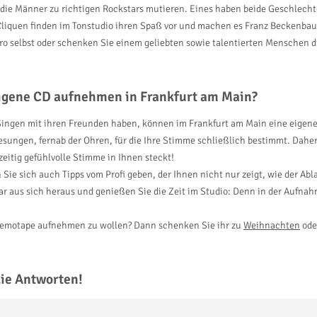
e Männer zu richtigen Rockstars mutieren. Eines haben beide Geschlechter
Cliquen finden im Tonstudio ihren Spaß vor und machen es Franz Beckenba
kro selbst oder schenken Sie einem geliebten sowie talentierten Menschen 
Eigene CD aufnehmen in Frankfurt am Main?
 Singen mit ihren Freunden haben, können im Frankfurt am Main eine eigen
sungen, fernab der Ohren, für die Ihre Stimme schließlich bestimmt. Daher
zeitig gefühlvolle Stimme in Ihnen steckt!
Sie sich auch Tipps vom Profi geben, der Ihnen nicht nur zeigt, wie der Abl
Star aus sich heraus und genießen Sie die Zeit im Studio: Denn in der Aufn
Demotape aufnehmen zu wollen? Dann schenken Sie ihr zu
Weihnachten
ode
die Antworten!