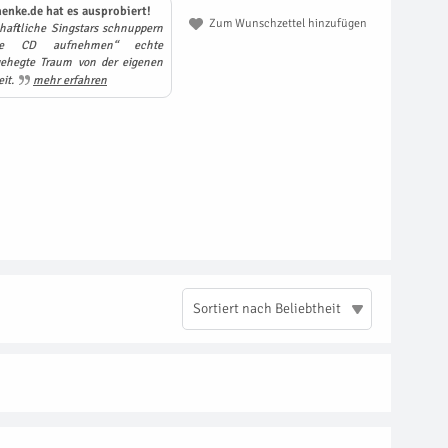
enke.de hat es ausprobiert!
Zum Wunschzettel hinzufügen
haftliche Singstars schnuppern
ene CD aufnehmen“ echte
gehegte Traum von der eigenen
eit.
mehr erfahren
Sortiert nach Beliebtheit