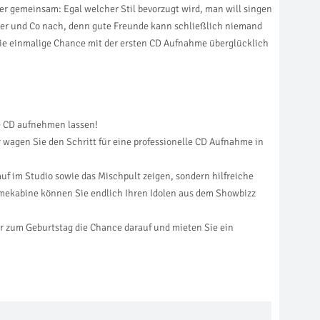
 gemeinsam: Egal welcher Stil bevorzugt wird, man will singen
uer und Co nach, denn gute Freunde kann schließlich niemand
die einmalige Chance mit der ersten CD Aufnahme überglücklich
e CD aufnehmen lassen!
 wagen Sie den Schritt für eine professionelle CD Aufnahme in
auf im Studio sowie das Mischpult zeigen, sondern hilfreiche
ahmekabine können Sie endlich Ihren Idolen aus dem Showbizz
r zum Geburtstag die Chance darauf und mieten Sie ein