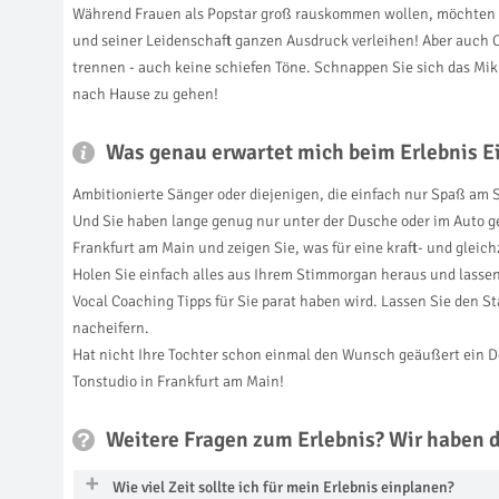
Während Frauen als Popstar groß rauskommen wollen, möchten di
und seiner Leidenschaft ganzen Ausdruck verleihen! Aber auch 
trennen - auch keine schiefen Töne. Schnappen Sie sich das Mi
nach Hause zu gehen!
Was genau erwartet mich beim Erlebnis 
Ambitionierte Sänger oder diejenigen, die einfach nur Spaß am
Und Sie haben lange genug nur unter der Dusche oder im Auto ge
Frankfurt am Main und zeigen Sie, was für eine kraft- und gleich
Holen Sie einfach alles aus Ihrem Stimmorgan heraus und lassen 
Vocal Coaching Tipps für Sie parat haben wird. Lassen Sie den 
nacheifern.
Hat nicht Ihre Tochter schon einmal den Wunsch geäußert ein 
Tonstudio in Frankfurt am Main!
Weitere Fragen zum Erlebnis? Wir haben 
Wie viel Zeit sollte ich für mein Erlebnis einplanen?