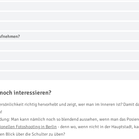
aufnehmen?
noch interessieren?
rsönlichkeit richtig hervorhebt und zeigt, wer man im Inneren ist? Damit das
o!
eidung: Man kann nämlich noch so blendend aussehen, wenn man das Posieren
ionellen Fotoshooting in Berlin
- denn wo, wenn nicht in der Hauptstadt, k
n Blick über die Schulter zu üben?