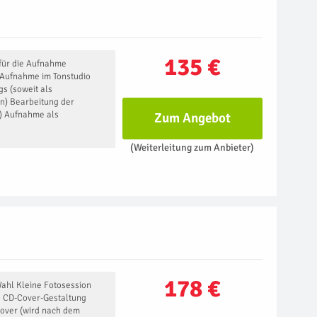
135 €
für die Aufnahme
 Aufnahme im Tonstudio
s (soweit als
n) Bearbeitung der
) Aufnahme als
Zum Angebot
(Weiterleitung zum Anbieter)
178 €
ahl Kleine Fotosession
e CD-Cover-Gestaltung
Cover (wird nach dem