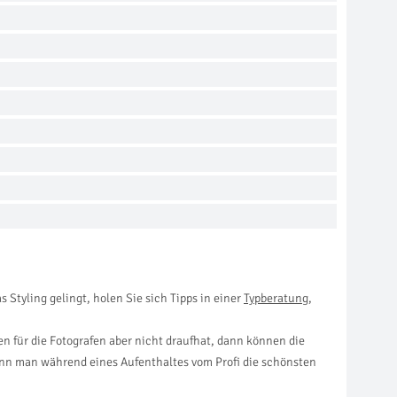
 Styling gelingt, holen Sie sich Tipps in einer
Typberatung
,
 für die Fotografen aber nicht draufhat, dann können die
ann man während eines Aufenthaltes vom Profi die schönsten