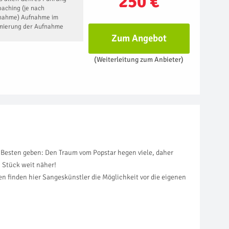
250 €
aching (je nach
fnahme) Aufnahme im
imierung der Aufnahme
Zum Angebot
(Weiterleitung zum Anbieter)
Besten geben: Den Traum vom Popstar hegen viele, daher
 Stück weit näher!
en finden hier Sangeskünstler die Möglichkeit vor die eigenen