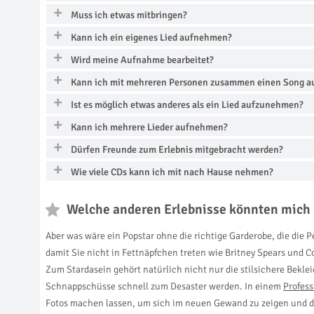
Muss ich etwas mitbringen?
Kann ich ein eigenes Lied aufnehmen?
Wird meine Aufnahme bearbeitet?
Kann ich mit mehreren Personen zusammen einen Song 
Ist es möglich etwas anderes als ein Lied aufzunehmen?
Kann ich mehrere Lieder aufnehmen?
Dürfen Freunde zum Erlebnis mitgebracht werden?
Wie viele CDs kann ich mit nach Hause nehmen?
Welche anderen Erlebnisse könnten mich 
Aber was wäre ein Popstar ohne die richtige Garderobe, die die Pe
damit Sie nicht in Fettnäpfchen treten wie Britney Spears und C
Zum Stardasein gehört natürlich nicht nur die stilsichere Bekl
Schnappschüsse schnell zum Desaster werden. In einem
Profess
Fotos machen lassen, um sich im neuen Gewand zu zeigen und de