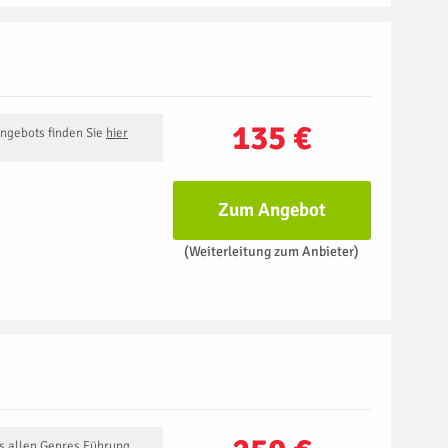
135 €
Angebots finden Sie
hier
Zum Angebot
(Weiterleitung zum Anbieter)
us allen Genres Führung