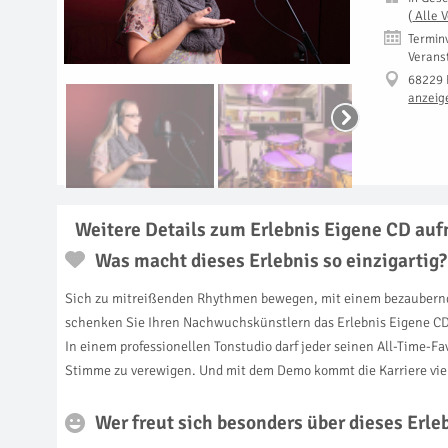
(
Alle 
Termin
Verans
68229 
anzeig
Weitere Details zum Erlebnis Eigene CD au
Was macht dieses Erlebnis so einzigartig?
Sich zu mitreißenden Rhythmen bewegen, mit einem bezaubernde
schenken Sie Ihren Nachwuchskünstlern das Erlebnis Eigene CD
In einem professionellen Tonstudio darf jeder seinen All-Time-F
Stimme zu verewigen. Und mit dem Demo kommt die Karriere viell
Wer freut sich besonders über dieses Erl