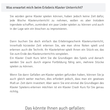
Was erwartet mich beim Erlebnis Klavier Unterricht?
Sie würden gerne Klavier spielen können, haben jedoch keine Zeit dafür,
jede Woche Klavierunterricht zu nehmen, wollen es aber trotzdem
irgendwie schaffen, zumindest ein paar Lieder spielen zu können und auch
in der Lage sein ein bisschen zu improvisieren.
Dann buchen Sie doch einfach das Erlebnisgeschenk Klavierunterricht,
innerhalb kürzester Zeit erlernen Sie, wie man ohne Noten spielt und
erlernen auch die Technik. Ihr Klavierlehrer spielt Ihnen ein Stück vor, das
Sie zum Ende des Klavierunterrichts vorspielen.
Ein Klavier Crash Kurs lehrt Sie die Grundlagen des Spiels und danach
werden Sie auch durch eigene Fortbildung fähig sein, mehrere Stücke
spielen zu können.
Wenn Sie dann Gefallen am Klavier spielen gefunden haben, können Sie ja
auch gleich weiter machen, dies erfordert jedoch, dass man ein gewisses
Maß an Zeit darin investiert. Aber wenn Sie erst einmal die Grundlagen des
Klavier Spielens erlernen möchten ist ein Klavier Crash Kurs für Sie genau
richtig.
Das könnte Ihnen auch gefallen: