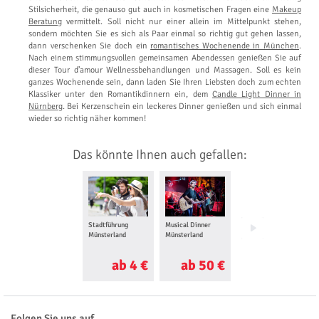
Stilsicherheit, die genauso gut auch in kosmetischen Fragen eine
Makeup
Beratung
vermittelt. Soll nicht nur einer allein im Mittelpunkt stehen,
sondern möchten Sie es sich als Paar einmal so richtig gut gehen lassen,
dann verschenken Sie doch ein
romantisches Wochenende in München
.
Nach einem stimmungsvollen gemeinsamen Abendessen genießen Sie auf
dieser Tour d’amour Wellnessbehandlungen und Massagen. Soll es kein
ganzes Wochenende sein, dann laden Sie Ihren Liebsten doch zum echten
Klassiker unter den Romantikdinnern ein, dem
Candle Light Dinner in
Nürnberg
. Bei Kerzenschein ein leckeres Dinner genießen und sich einmal
wieder so richtig näher kommen!
Das könnte Ihnen auch gefallen:
Stadtführung
Musical Dinner
Foto Love Story für
Münsterland
Münsterland
Zwei Münsterland
ab 4 €
ab 50 €
ab 25 €
Folgen Sie uns auf