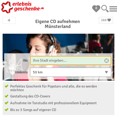
0
269
Eigene CD aufnehmen
Münsterland
Wo
Umkreis
50 km
Perfektes Geschenk für Popstars und alle, die es werden
möchten
Gestaltung des CD-Covers
Aufnahme im Tonstudio mit professionellem Equipment
Bis zu 3 Songs auf eigener CD