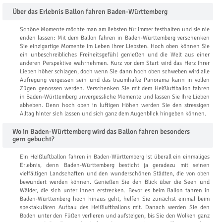
Über das Erlebnis Ballon fahren Baden-Württemberg
Schöne Momente möchte man am liebsten für immer festhalten und sie nie
enden lassen: Mit dem Ballon fahren in Baden-Württemberg verschenken
Sie einzigartige Momente im Leben Ihrer Liebsten. Hoch oben können Sie
ein unbeschreibliches Freiheitsgefühl genießen und die Welt aus einer
anderen Perspektive wahrnehmen. Kurz vor dem Start wird das Herz Ihrer
Lieben höher schlagen, doch wenn Sie dann hoch oben schweben wird alle
Aufregung vergessen sein und das traumhafte Panorama kann in vollen
Zügen genossen werden. Verschenken Sie mit dem Heißluftballon fahren
in Baden-Württemberg unvergessliche Momente und lassen Sie Ihre Lieben
abheben. Denn hoch oben in luftigen Höhen werden Sie den stressigen
Alltag hinter sich lassen und sich ganz dem Augenblick hingeben können.
Wo in Baden-Württemberg wird das Ballon fahren besonders
gern gebucht?
Ein Heißluftballon fahren in Baden-Württemberg ist überall ein einmaliges
Erlebnis, denn Baden-Württemberg besticht ja geradezu mit seinen
vielfältigen Landschaften und den wunderschönen Städten, die von oben
bewundert werden können. Genießen Sie den Blick über die Seen und
Wälder, die sich unter Ihnen erstrecken. Bevor es beim Ballon fahren in
Baden-Württemberg hoch hinaus geht, helfen Sie zunächst einmal beim
spektakulären Aufbau des Heißluftballons mit. Danach werden Sie den
Boden unter den Füßen verlieren und aufsteigen, bis Sie den Wolken ganz