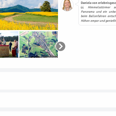
Daniela von erlebnisgesc
Himmelsstürmer au
Panorama und ein unbesc
beim Ballonfahren entsc
Höhen empor und genießt 