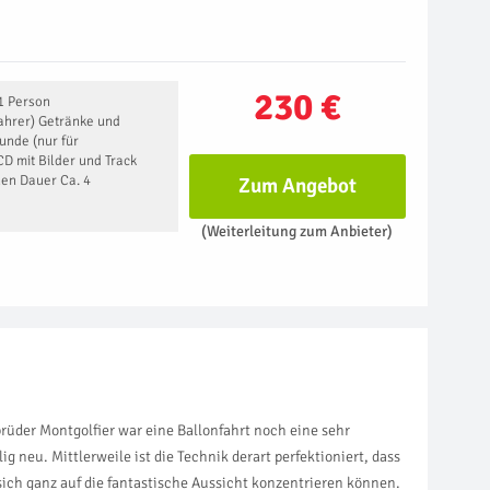
230 €
 1 Person
fahrer) Getränke und
unde (nur für
D mit Bilder und Track
nen Dauer Ca. 4
Zum Angebot
(Weiterleitung zum Anbieter)
brüder Montgolfier war eine Ballonfahrt noch eine sehr
 neu. Mittlerweile ist die Technik derart perfektioniert, dass
ich ganz auf die fantastische Aussicht konzentrieren können.