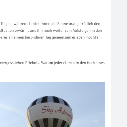
n liegen, während hinter ihnen die Sonne orange-rötlich den
ftballon erwärmt und ihn noch weiter zum Aufsteigen in den
derbares an einem besonderen Tag gemeinsam erleben möchten.
vergesslichen Erlebnis. Warum jeder einmal in den Korb eines