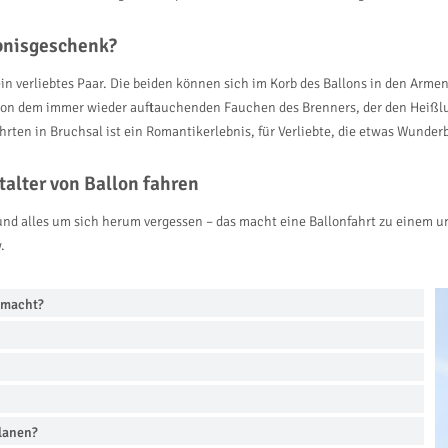
ebnisgeschenk?
ein verliebtes Paar. Die beiden können sich im Korb des Ballons in den Arme
 von dem immer wieder auftauchenden Fauchen des Brenners, der den Heißlu
ahrten in Bruchsal ist ein Romantikerlebnis, für Verliebte, die etwas Wun
alter von Ballon fahren
nd alles um sich herum vergessen – das macht eine Ballonfahrt zu einem un
.
emacht?
planen?