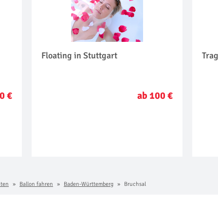
Floating in Stuttgart
Tra
0 €
ab 100 €
iten
Ballon fahren
Baden-Württemberg
Bruchsal