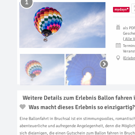
1
als
PD
Gesch
(
Alle 
Termin
Verans
(
Erlebn
Weitere Details zum Erlebnis Ballon fahren 
Was macht dieses Erlebnis so einzigartig?
Eine Ballonfahrt in Bruchsal ist ein stimmungsvolles, romantisc
abenteuerliche und aufregende Angelegenheit, denn die Möglichkei
sich diejenigen, die einen Gutschein zum Ballon fahren in Bruc