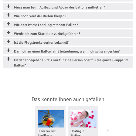
Muss man beim Aufbau und Abbau des Ballons mithelfen?
Wie hoch wird der Ballon fliegen?
Wie hart ist die Landung mit dem Ballon?
Werde ich zum Startplatz zurückgefahren?
Ist die Flugstrecke vorher bekannt?
Darf ich an einer Ballonfahrt teilnehmen, wenn ich schwanger bin?
Ist der angegebene Preis nur für eine Person oder für die ganze Gruppe im
Ballon?
Das könnte Ihnen auch gefallen
Hubschrauber
Floating in
Tragschrauber
Rundflug in
Stuttgart
Rundflug in Speyer