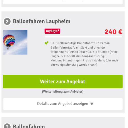
Ballonfahren Laupheim
2
240 €
Ca. 60-90 minütige Ballonfahrt für 1 Person
Ballonfahrertaufe mit Sekt und Urkunde
Teilnehmer 1 Person Dauer Ca. 3-5 Stunden (reine
Flugzeit ca. 60-90 Minuten) Ausrüstung &
Kleidung Mitzubringen: Freizeitkleidung (die auch
ein wenig schmutzig werden kann)
Weiter zum Angebot
(Weiterleitung zum Anbieter)
Details zum Angebot
anzeigen
Ballonfahren
3