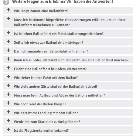
Weitere Fragen zum Erlebnis? Wir haben die Antworten!
Wie lange dauert eine Ballonfahrt?
Muss ich bestimmte körperliche Voraussetzungen erfüllen, um an einer
Ballonfahrt teilnehmen zu können?
Ist bei einer Ballonfahrt ein Mindestalter vorgeschrieben?
Sollte ich etwas zur Ballonfahrt mitbringen?
Darf ich jemanden zur Ballonfahrt mitnehmen?
Kann ich zu jeder Jahreszeit und Temperaturen eine Ballonfahrt machen?
Findet eine Ballonfahrt bei jedem Wetter statt?
Wie sicher ist eine Fahrt mit dem Ballon?
Wie viele andere Gäste sind bei der Ballonfahrt dabei?
Muss man beim Aufbau und Abbau des Ballons mithelfen?
Wie hoch wird der Ballon fliegen?
Wie hart ist die Landung mit dem Ballon?
Werde ich zum Startplatz zurückgefahren?
Ist die Flugstrecke vorher bekannt?