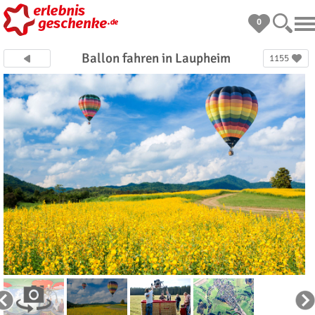
0
Ballon fahren in Laupheim
1155