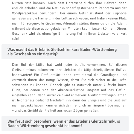
Nutzen sein können. Nach dem Unterricht dürfen Ihre Liebsten dann
endlich abheben und die Natur in scharf gestochenem Panorama aus der
Vogelperspektive bewundern! Bei einem Gefühlszustand der Euphorie
genießen sie die Freiheit, in der Luft zu schweben, und haben keinen Platz
mehr für sorgenvolle Gedanken. Adrenalin strömt ihnen durch die Adern,
während sie diese actiongeladenen Minuten kaum fassen können. Dieses
Geschenk wird als einmalige Erinnerung tief in Ihren Liebsten verankert
sein!
Was macht das Erlebnis Gleitschirmkurs Baden-Württemberg
als Geschenk so einzigartig?
Den Ruf der Lüfte hat wohl jeder bereits vernommen. Bei diesem
Gleitschirmkurs bekommen Ihre Liebsten die Möglichkeit, diesen Ruf zu
beantworten! Ein Profi erklärt ihnen erst einmal die Grundlagen und
vermittelt ihnen das nötige Wissen, damit Sie sich sicher in die Lüfte
schwingen zu können. Danach gibt es natürlich unter Aufsicht kurze
Flüge, bei denen sich der Abenteuerlustige langsam auf das Gefühl
einstellen kann. Nach kurzer Zeit wird er merken: Gleitschirmfliegen lernen
ist leichter als gedacht! Nachdem ihn dann der Ehrgeiz und die Lust auf
mehr gepackt haben, kann er sich dann endlich an längere Flüge machen
– und das Gefühl der Freiheit aus vollen Zügen genießen.
Wer freut sich besonders, wenn er das Erlebnis Gleitschirmkurs
Baden-Württemberg geschenkt bekommt?