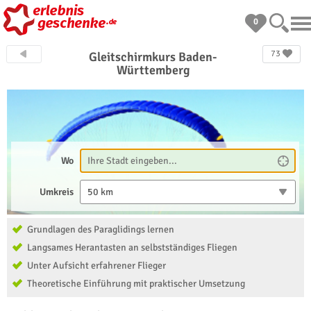
0
73
Gleitschirmkurs Baden-
Württemberg
Wo
Umkreis
50 km
Grundlagen des Paraglidings lernen
Langsames Herantasten an selbstständiges Fliegen
Unter Aufsicht erfahrener Flieger
Theoretische Einführung mit praktischer Umsetzung