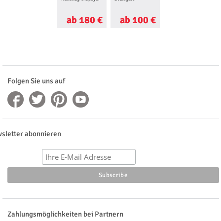
ab 180 €
ab 100 €
ab 120 €
Folgen Sie uns auf
sletter abonnieren
Zahlungsmöglichkeiten bei Partnern