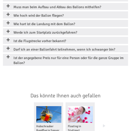
Muss man beim Aufbau und Abbau des Ballons mithelfen?
Wie hoch wird der Ballon fliegen?
Wie hart ist die Landung mit dem Ballon?
Werde ich zum Startplatz zurückgefahren?
Ist die Flugstrecke vorher bekannt?
Darf ich an einer Ballonfahrt teilnehmen, wenn ich schwanger bin?
Ist der angegebene Preis nur für eine Person oder für die ganze Gruppe im
Ballon?
Das könnte Ihnen auch gefallen
Hubschrauber
Floating in
Tragschrauber
Rundflug in Speyer
Stuttgart
Rundflug in Speyer