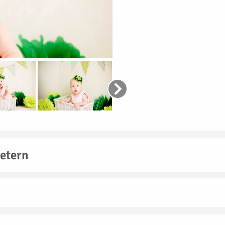
etern