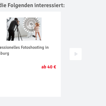
die Folgenden interessiert:
essionelles Fotoshooting in
Foto Tour in Duisbu
sburg
ab 40 €