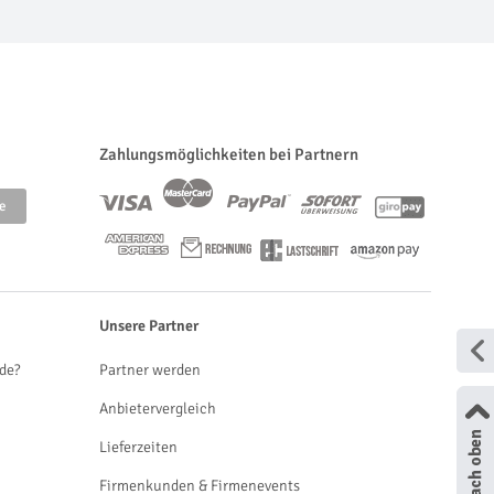
Zahlungsmöglichkeiten bei Partnern
Unsere Partner
de?
Partner werden
Anbietervergleich
Lieferzeiten
Firmenkunden & Firmenevents