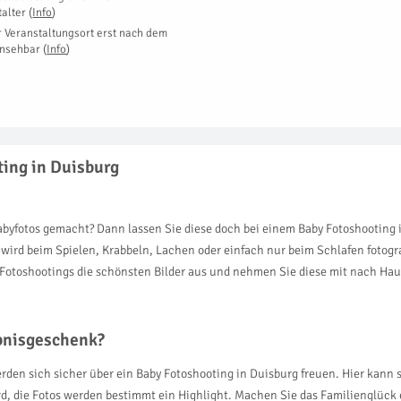
talter
(
Info
)
r Veranstaltungsort erst nach dem
insehbar
(
Info
)
ting in Duisburg
abyfotos gemacht? Dann lassen Sie diese doch bei einem Baby Fotoshooting
wird beim Spielen, Krabbeln, Lachen oder einfach nur beim Schlafen fotograf
toshootings die schönsten Bilder aus und nehmen Sie diese mit nach Hause
ebnisgeschenk?
erden sich sicher über ein Baby Fotoshooting in Duisburg freuen. Hier kann
ird, die Fotos werden bestimmt ein Highlight. Machen Sie das Familienglück