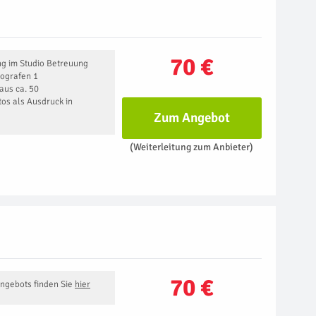
70 €
g im Studio Betreuung
tografen 1
aus ca. 50
os als Ausdruck in
Zum Angebot
(Weiterleitung zum Anbieter)
70 €
Angebots finden Sie
hier