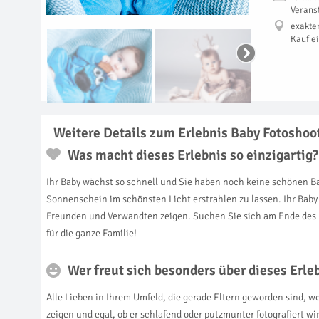
Verans
exakte
Kauf e
Weitere Details zum Erlebnis Baby Fotoshoo
Was macht dieses Erlebnis so einzigartig?
Ihr Baby wächst so schnell und Sie haben noch keine schönen B
Sonnenschein im schönsten Licht erstrahlen zu lassen. Ihr Baby 
Freunden und Verwandten zeigen. Suchen Sie sich am Ende des Fo
für die ganze Familie!
Wer freut sich besonders über dieses Erl
Alle Lieben in Ihrem Umfeld, die gerade Eltern geworden sind, w
zeigen und egal, ob er schlafend oder putzmunter fotografiert w