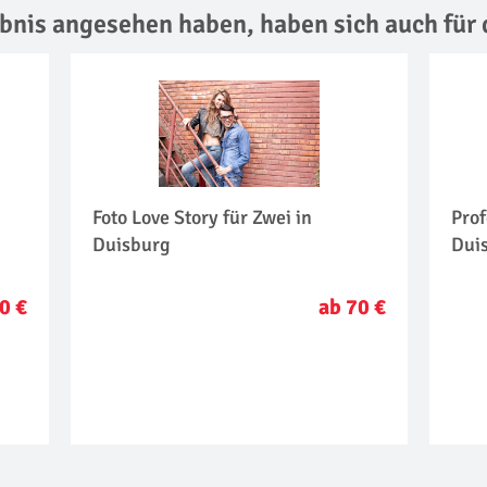
lebnis angesehen haben,
haben sich auch für 
Foto Love Story für Zwei in
Prof
Duisburg
Dui
0 €
ab 70 €