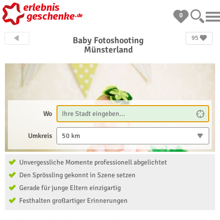
0
95
Baby Fotoshooting
Münsterland
Wo
Umkreis
50 km
Unvergessliche Momente professionell abgelichtet
Den Sprössling gekonnt in Szene setzen
Gerade für junge Eltern einzigartig
Festhalten großartiger Erinnerungen