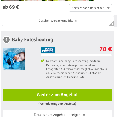
ab 69 €
Sortiert nach Beliebtheit
Geschenkverpackung filtern:
Baby Fotoshooting
1
70 €
Newborn- und Baby-Fotoshooting im Studio
Betreuung durch einen professionellen
Fotografen 1 Outfitwechsel möglich Auswahl aus
ca. 50 verschiedenen Aufnahmen 3 Fotos als
Ausdruck in 15x20 cm und Datei
Weiter zum Angebot
(Weiterleitung zum Anbieter)
Details zum Angebot
anzeigen