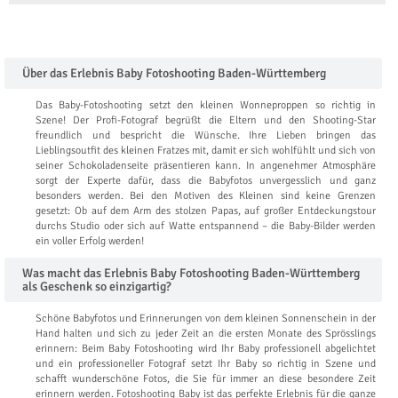
Über das Erlebnis Baby Fotoshooting Baden-Württemberg
Das Baby-Fotoshooting setzt den kleinen Wonneproppen so richtig in
Szene! Der Profi-Fotograf begrüßt die Eltern und den Shooting-Star
freundlich und bespricht die Wünsche. Ihre Lieben bringen das
Lieblingsoutfit des kleinen Fratzes mit, damit er sich wohlfühlt und sich von
seiner Schokoladenseite präsentieren kann. In angenehmer Atmosphäre
sorgt der Experte dafür, dass die Babyfotos unvergesslich und ganz
besonders werden. Bei den Motiven des Kleinen sind keine Grenzen
gesetzt: Ob auf dem Arm des stolzen Papas, auf großer Entdeckungstour
durchs Studio oder sich auf Watte entspannend – die Baby-Bilder werden
ein voller Erfolg werden!
Was macht das Erlebnis Baby Fotoshooting Baden-Württemberg
als Geschenk so einzigartig?
Schöne Babyfotos und Erinnerungen von dem kleinen Sonnenschein in der
Hand halten und sich zu jeder Zeit an die ersten Monate des Sprösslings
erinnern: Beim Baby Fotoshooting wird Ihr Baby professionell abgelichtet
und ein professioneller Fotograf setzt Ihr Baby so richtig in Szene und
schafft wunderschöne Fotos, die Sie für immer an diese besondere Zeit
erinnern werden. Fotoshooting Baby ist das perfekte Erlebnis für die ganze