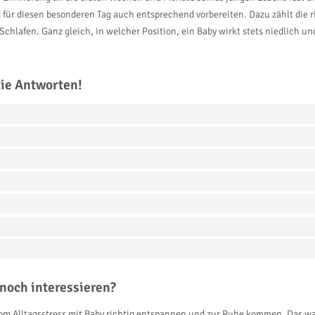
d für diesen besonderen Tag auch entsprechend vorbereiten. Dazu zählt die ric
 Schlafen. Ganz gleich, in welcher Position, ein Baby wirkt stets niedlich
die Antworten!
noch interessieren?
om Alltagsstress mit Baby richtig entspannen und zur Ruhe kommen. Das war