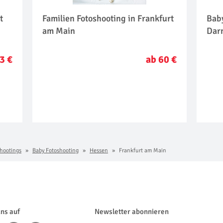
t
Familien Fotoshooting in Frankfurt
Bab
am Main
Dar
3 €
ab 60 €
hootings
Baby Fotoshooting
Hessen
Frankfurt am Main
uns auf
Newsletter abonnieren