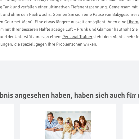
g Tank und verfallen einer ultimativen Tiefenentspannung. Gemeinsam mit
t und ohne den Nachwuchs. Gönnen Sie sich eine Pause von Babygeschrei un
ten Gourmet-Menü. Eine etwas längere Auszeit ermöglicht Ihnen eine
Übern
it Ihrer besseren Hälfte adelige Luft – Prunk und Glamour hautnah! Sie 
z und der Unterstützung von einem
Personal Trainer
steht dem nichts mehr im
ungen, die speziell gegen Ihre Problemzonen wirken.
lebnis angesehen haben,
haben sich auch für 