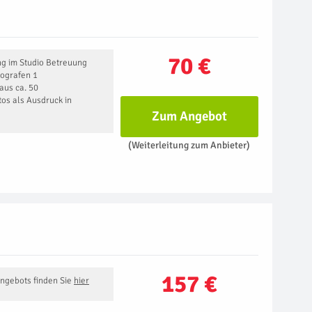
70 €
g im Studio Betreuung
tografen 1
aus ca. 50
os als Ausdruck in
Zum Angebot
(Weiterleitung zum Anbieter)
157 €
Angebots finden Sie
hier