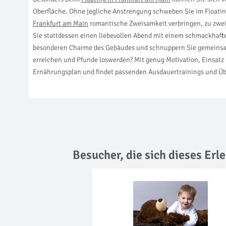
Oberfläche. Ohne jegliche Anstrengung schweben Sie im Floatin
Frankfurt am Main
romantische Zweisamkeit verbringen, zu zwei
Sie stattdessen einen liebevollen Abend mit einem schmackhaf
besonderen Charme des Gebäudes und schnuppern Sie gemeinsam m
erreichen und Pfunde loswerden? Mit genug Motivation, Einsat
Ernährungsplan und findet passenden Ausdauertrainings und Üb
Besucher, die sich dieses Er