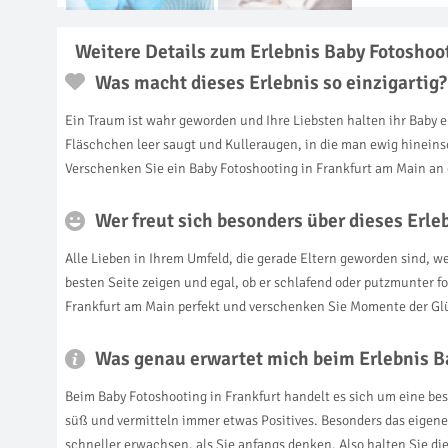
Weitere Details zum Erlebnis Baby Fotoshoo
Was macht dieses Erlebnis so einzigartig?
Ein Traum ist wahr geworden und Ihre Liebsten halten ihr Baby 
Fläschchen leer saugt und Kulleraugen, in die man ewig hineins
Verschenken Sie ein Baby Fotoshooting in Frankfurt am Main an 
Wer freut sich besonders über dieses Erl
Alle Lieben in Ihrem Umfeld, die gerade Eltern geworden sind, 
besten Seite zeigen und egal, ob er schlafend oder putzmunter fo
Frankfurt am Main perfekt und verschenken Sie Momente der Glü
Was genau erwartet mich beim Erlebnis B
Beim Baby Fotoshooting in Frankfurt handelt es sich um eine beson
süß und vermitteln immer etwas Positives. Besonders das eigen
schneller erwachsen, als Sie anfangs denken. Also halten Sie d