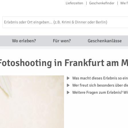
Lieferzeiten
Geschenkefinder
Wie f
Wo erleben?
Für wen?
Geschenkanlässe
Fotoshooting in Frankfurt am 
Was macht dieses Erlebnis so ein
Wer freut sich besonders über d
Weitere Fragen zum Erlebnis? Wi