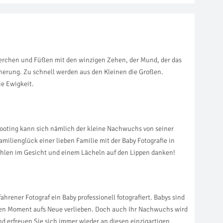
ngerchen und Füßen mit den winzigen Zehen, der Mund, der das
nnerung. Zu schnell werden aus den Kleinen die Großen.
ie Ewigkeit.
Shooting kann sich nämlich der kleine Nachwuchs von seiner
amilienglück einer lieben Familie mit der Baby Fotografie in
ahlen im Gesicht und einem Lächeln auf den Lippen danken!
ahrener Fotograf ein Baby professionell fotografiert. Babys sind
eren Moment aufs Neue verlieben. Doch auch Ihr Nachwuchs wird
d erfreuen Sie sich immer wieder an diesen einzigartigen