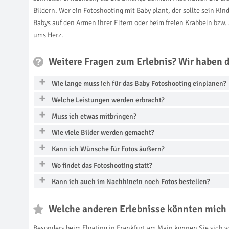
Bildern. Wer ein Fotoshooting mit Baby plant, der sollte sein Kin
Babys auf den Armen ihrer
Eltern
oder beim freien Krabbeln bzw.
ums Herz.
Weitere Fragen zum Erlebnis? Wir haben 
Wie lange muss ich für das Baby Fotoshooting einplanen?
Welche Leistungen werden erbracht?
Muss ich etwas mitbringen?
Wie viele Bilder werden gemacht?
Kann ich Wünsche für Fotos äußern?
Wo findet das Fotoshooting statt?
Kann ich auch im Nachhinein noch Fotos bestellen?
Welche anderen Erlebnisse könnten mich 
Besonders beim
Floating in Frankfurt am Main
können Sie sich v