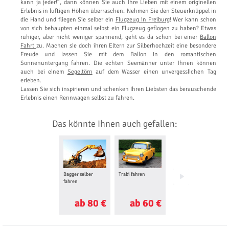
kann ja jeder!“, dann können Sie auch Ihre Lieben mit einem originellen
Erlebnis in luftigen Höhen überraschen. Nehmen Sie den Steuerknüppel in
die Hand und fliegen Sie selber ein
Flugzeug in Freiburg
! Wer kann schon
von sich behaupten einmal selbst ein Flugzeug geflogen zu haben? Etwas
ruhiger, aber nicht weniger spannend, geht es da schon bei einer
Ballon
Fahrt
zu. Machen sie doch ihren Eltern zur Silberhochzeit eine besondere
Freude und lassen Sie mit dem Ballon in den romantischen
Sonnenuntergang fahren. Die echten Seemänner unter Ihnen können
auch bei einem
Segeltörn
auf dem Wasser einen unvergesslichen Tag
erleben.
Lassen Sie sich inspirieren und schenken Ihren Liebsten das berauschende
Erlebnis einen Rennwagen selbst zu fahren.
Das könnte Ihnen auch gefallen:
Bagger selber
Trabi fahren
Truck selber fahren
fahren
ab 80 €
ab 60 €
ab 130 €