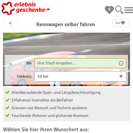
0
64
Rennwagen selber fahren
Wo
Umkreis
50 km
Atemberaubende Quer- und Längsbeschleunigung
Erfahrener Instruktor als Beifahrer
Grenzen von Mensch und Technik ausloten
Fauchende Motoren und glühende Bremsen
Wählen Sie hier Ihren Wunschort aus: