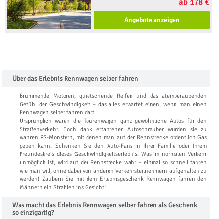
ab 178 €
Angebote anzeigen
Über das Erlebnis Rennwagen selber fahren
Brummende Motoren, quietschende Reifen und das atemberaubenden
Gefühl der Geschwindigkeit – das alles erwartet einen, wenn man einen
Rennwagen selber fahren darf.
Ursprünglich waren die Tourenwagen ganz gewöhnliche Autos für den
Straßenverkehr. Doch dank erfahrener Autoschrauber wurden sie zu
wahren PS-Monstern, mit denen man auf der Rennstrecke ordentlich Gas
geben kann. Schenken Sie den Auto-Fans in Ihrer Familie oder Ihrem
Freundeskreis dieses Geschwindigkeitserlebnis. Was im normalen Verkehr
unmöglich ist, wird auf der Rennstrecke wahr – einmal so schnell fahren
wie man will, ohne dabei von anderen Verkehrsteilnehmern aufgehalten zu
werden! Zaubern Sie mit dem Erlebnisgeschenk Rennwagen fahren den
Männern ein Strahlen ins Gesicht!
Was macht das Erlebnis Rennwagen selber fahren als Geschenk
so einzigartig?