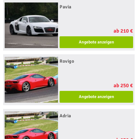
Pavia
ab 210 €
Angebote anzeigen
Rovigo
ab 250 €
Angebote anzeigen
Adria