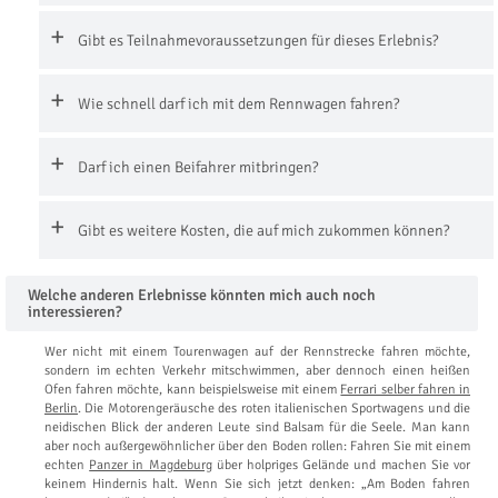
Gibt es Teilnahmevoraussetzungen für dieses Erlebnis?
Wie schnell darf ich mit dem Rennwagen fahren?
Darf ich einen Beifahrer mitbringen?
Gibt es weitere Kosten, die auf mich zukommen können?
Welche anderen Erlebnisse könnten mich auch noch
interessieren?
Wer nicht mit einem Tourenwagen auf der Rennstrecke fahren möchte,
sondern im echten Verkehr mitschwimmen, aber dennoch einen heißen
Ofen fahren möchte, kann beispielsweise mit einem
Ferrari selber fahren in
Berlin
. Die Motorengeräusche des roten italienischen Sportwagens und die
neidischen Blick der anderen Leute sind Balsam für die Seele. Man kann
aber noch außergewöhnlicher über den Boden rollen: Fahren Sie mit einem
echten
Panzer in Magdeburg
über holpriges Gelände und machen Sie vor
keinem Hindernis halt. Wenn Sie sich jetzt denken: „Am Boden fahren