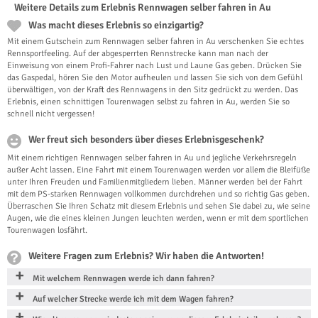
Weitere Details zum Erlebnis Rennwagen selber fahren in Au
Was macht dieses Erlebnis so einzigartig?
Mit einem Gutschein zum Rennwagen selber fahren in Au verschenken Sie echtes
Rennsportfeeling. Auf der abgesperrten Rennstrecke kann man nach der
Einweisung von einem Profi-Fahrer nach Lust und Laune Gas geben. Drücken Sie
das Gaspedal, hören Sie den Motor aufheulen und lassen Sie sich von dem Gefühl
überwältigen, von der Kraft des Rennwagens in den Sitz gedrückt zu werden. Das
Erlebnis, einen schnittigen Tourenwagen selbst zu fahren in Au, werden Sie so
schnell nicht vergessen!
Wer freut sich besonders über dieses Erlebnisgeschenk?
Mit einem richtigen Rennwagen selber fahren in Au und jegliche Verkehrsregeln
außer Acht lassen. Eine Fahrt mit einem Tourenwagen werden vor allem die Bleifüße
unter Ihren Freuden und Familienmitgliedern lieben. Männer werden bei der Fahrt
mit dem PS-starken Rennwagen vollkommen durchdrehen und so richtig Gas geben.
Überraschen Sie Ihren Schatz mit diesem Erlebnis und sehen Sie dabei zu, wie seine
Augen, wie die eines kleinen Jungen leuchten werden, wenn er mit dem sportlichen
Tourenwagen losfährt.
Weitere Fragen zum Erlebnis? Wir haben die Antworten!
Mit welchem Rennwagen werde ich dann fahren?
Auf welcher Strecke werde ich mit dem Wagen fahren?