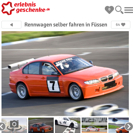
0
Rennwagen selber fahren in Füssen
64