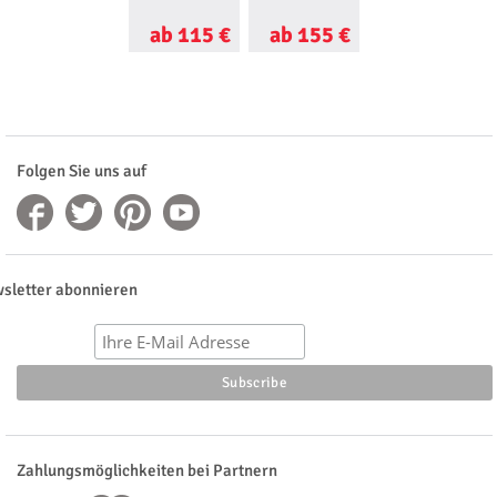
ab 115 €
ab 155 €
ab 298 €
Folgen Sie uns auf
sletter abonnieren
Zahlungsmöglichkeiten bei Partnern