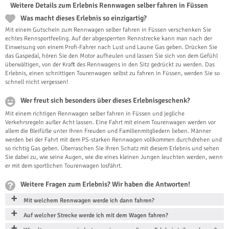
Weitere Details zum Erlebnis Rennwagen selber fahren in Füssen
Was macht dieses Erlebnis so einzigartig?
Mit einem Gutschein zum Rennwagen selber fahren in Füssen verschenken Sie
echtes Rennsportfeeling. Auf der abgesperrten Rennstrecke kann man nach der
Einweisung von einem Profi-Fahrer nach Lust und Laune Gas geben. Drücken Sie
das Gaspedal, hören Sie den Motor aufheulen und lassen Sie sich von dem Gefühl
überwältigen, von der Kraft des Rennwagens in den Sitz gedrückt zu werden. Das
Erlebnis, einen schnittigen Tourenwagen selbst zu fahren in Füssen, werden Sie so
schnell nicht vergessen!
Wer freut sich besonders über dieses Erlebnisgeschenk?
Mit einem richtigen Rennwagen selber fahren in Füssen und jegliche
Verkehrsregeln außer Acht lassen. Eine Fahrt mit einem Tourenwagen werden vor
allem die Bleifüße unter Ihren Freuden und Familienmitgliedern lieben. Männer
werden bei der Fahrt mit dem PS-starken Rennwagen vollkommen durchdrehen und
so richtig Gas geben. Überraschen Sie Ihren Schatz mit diesem Erlebnis und sehen
Sie dabei zu, wie seine Augen, wie die eines kleinen Jungen leuchten werden, wenn
er mit dem sportlichen Tourenwagen losfährt.
Weitere Fragen zum Erlebnis? Wir haben die Antworten!
Mit welchem Rennwagen werde ich dann fahren?
Auf welcher Strecke werde ich mit dem Wagen fahren?