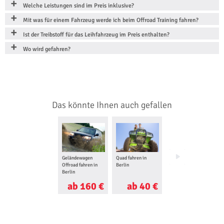
Welche Leistungen sind im Preis inklusive?
Mit was für einem Fahrzeug werde ich beim Offroad Training fahren?
Ist der Treibstoff für das Leihfahrzeug im Preis enthalten?
Wo wird gefahren?
Das könnte Ihnen auch gefallen
Geländewagen
Quad fahren in
Survival Training in
Offroad fahren in
Berlin
Berlin
Berlin
ab 160 €
ab 40 €
ab 105 €