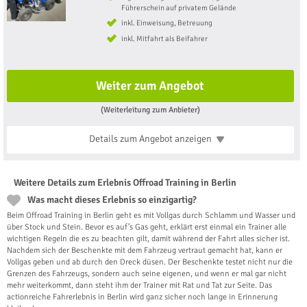
Führerschein auf privatem Gelände
inkl. Einweisung, Betreuung
inkl. Mitfahrt als Beifahrer
Weiter zum Angebot
(Weiterleitung zum Anbieter)
Details zum Angebot
anzeigen
Weitere Details zum Erlebnis Offroad Training in Berlin
Was macht dieses Erlebnis so einzigartig?
Beim Offroad Training in Berlin geht es mit Vollgas durch Schlamm und Wasser und
über Stock und Stein. Bevor es auf’s Gas geht, erklärt erst einmal ein Trainer alle
wichtigen Regeln die es zu beachten gilt, damit während der Fahrt alles sicher ist.
Nachdem sich der Beschenkte mit dem Fahrzeug vertraut gemacht hat, kann er
Vollgas geben und ab durch den Dreck düsen. Der Beschenkte testet nicht nur die
Grenzen des Fahrzeugs, sondern auch seine eigenen, und wenn er mal gar nicht
mehr weiterkommt, dann steht ihm der Trainer mit Rat und Tat zur Seite. Das
actionreiche Fahrerlebnis in Berlin wird ganz sicher noch lange in Erinnerung