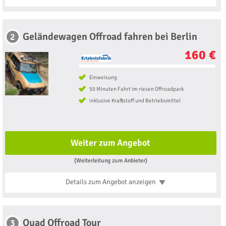
Geländewagen Offroad fahren bei Berlin
2
160 €
Einweisung
50 Minuten Fahrt im riesen Offroadpark
inklusive Kraftstoff und Betriebsmittel
Weiter zum Angebot
(Weiterleitung zum Anbieter)
Details zum Angebot
anzeigen
Quad Offroad Tour
3