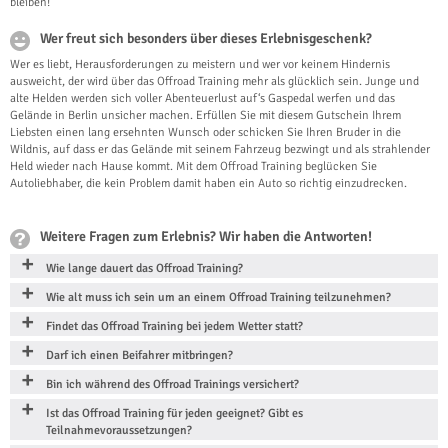
bleiben!
Wer freut sich besonders über dieses Erlebnisgeschenk?
Wer es liebt, Herausforderungen zu meistern und wer vor keinem Hindernis
ausweicht, der wird über das Offroad Training mehr als glücklich sein. Junge und
alte Helden werden sich voller Abenteuerlust auf‘s Gaspedal werfen und das
Gelände in Berlin unsicher machen. Erfüllen Sie mit diesem Gutschein Ihrem
Liebsten einen lang ersehnten Wunsch oder schicken Sie Ihren Bruder in die
Wildnis, auf dass er das Gelände mit seinem Fahrzeug bezwingt und als strahlender
Held wieder nach Hause kommt. Mit dem Offroad Training beglücken Sie
Autoliebhaber, die kein Problem damit haben ein Auto so richtig einzudrecken.
Weitere Fragen zum Erlebnis? Wir haben die Antworten!
Wie lange dauert das Offroad Training?
Wie alt muss ich sein um an einem Offroad Training teilzunehmen?
Findet das Offroad Training bei jedem Wetter statt?
Darf ich einen Beifahrer mitbringen?
Bin ich während des Offroad Trainings versichert?
Ist das Offroad Training für jeden geeignet? Gibt es
Teilnahmevoraussetzungen?