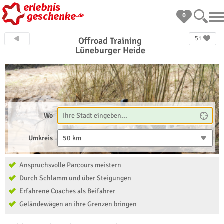
0
51
Offroad Training
Lüneburger Heide
Wo
Umkreis
50 km
Anspruchsvolle Parcours meistern
Durch Schlamm und über Steigungen
Erfahrene Coaches als Beifahrer
Geländewägen an ihre Grenzen bringen