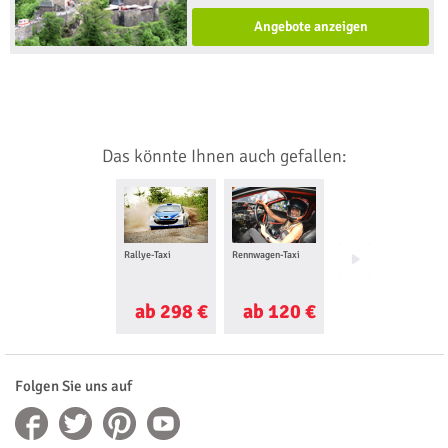
Angebote anzeigen
Das könnte Ihnen auch gefallen:
Rallye-Taxi
Rennwagen-Taxi
Drift Taxi
ab 298 €
ab 120 €
ab 99 €
Folgen Sie uns auf