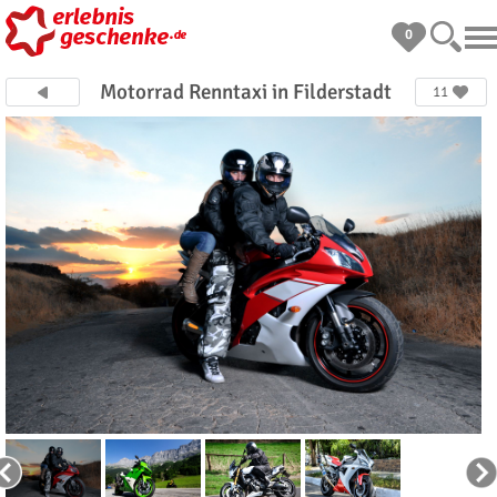
0
Motorrad Renntaxi in Filderstadt
11