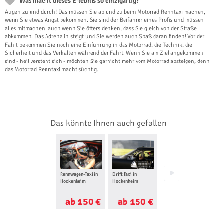
Was macht dieses Erlebnis so einzigartig?
Augen zu und durch! Das müssen Sie ab und zu beim Motorrad Renntaxi machen,
wenn Sie etwas Angst bekommen. Sie sind der Beifahrer eines Profis und müssen
alles mitmachen, auch wenn Sie öfters denken, dass Sie gleich von der Straße
abkommen. Das Adrenalin steigt und Sie werden auch Spaß daran finden! Vor der
Fahrt bekommen Sie noch eine Einführung in das Motorrad, die Technik, die
Sicherheit und das Verhalten während der Fahrt. Wenn Sie am Ziel angekommen
sind - heil versteht sich - möchten Sie garnicht mehr vom Motorrad absteigen, denn
das Motorrad Renntaxi macht süchtig.
Das könnte Ihnen auch gefallen
Rennwagen-Taxi in
Drift Taxi in
Kart fahren in
Hockenheim
Hockenheim
Hockenheim
ab 150 €
ab 150 €
ab 37 €