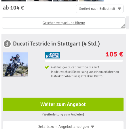
ab 104 €
Sortiert nach Beliebtheit
Geschenkverpackung filtern:
Ducati Testride in Stuttgart (4 Std.)
1
105 €
4-stündiger Ducati Testride Bis zu 3
Modellwechsel Einweisung von einem erfahrenen
Instruktor Abschlussgetränk im Bistro
Weiter zum Angebot
(Weiterleitung zum Anbieter)
Details zum Angebot
anzeigen