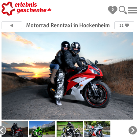
0
Motorrad Renntaxi in Hockenheim
11