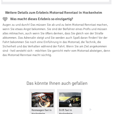
Weitere Details zum Erlebnis Motorrad Renntaxi in Hockenheim
Was macht dieses Erlebnis so einzigartig?
Augen zu und durch! Das müssen Sie ab und zu beim Motorrad Renntaxi machen,
wenn Sie etwas Angst bekommen. Sie sind der Beifahrer eines Profis und müssen
alles mitmachen, auch wenn Sie öfters denken, dass Sie gleich von der Straße
abkommen. Das Adrenalin steigt und Sie werden auch Spaß daran finden! Vor der
Fahrt bekommen Sie noch eine Einführung in das Motorrad, die Technik, die
Sicherheit und das Verhalten während der Fahrt. Wenn Sie am Ziel angekommen
sind - heil versteht sich - möchten Sie garnicht mehr vom Motorrad absteigen, denn
das Motorrad Renntaxi macht süchtig.
Das könnte Ihnen auch gefallen
Rennwagen-Taxi in
Drift Taxi in
Kart fahren in
Hockenheim
Hockenheim
Hockenheim