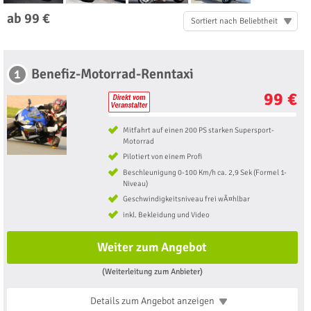
ab 99 €
Sortiert nach Beliebtheit
Benefiz-Motorrad-Renntaxi
1
99 €
Mitfahrt auf einen 200 PS starken Supersport-
Motorrad
Pilotiert von einem Profi
Beschleunigung 0-100 Km/h ca. 2,9 Sek (Formel 1-
Niveau)
Geschwindigkeitsniveau frei wÃ¤hlbar
inkl. Bekleidung und Video
Weiter zum Angebot
(Weiterleitung zum Anbieter)
Details zum Angebot
anzeigen