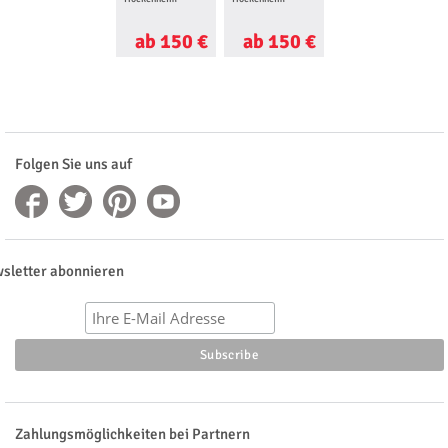
ab 150 €
ab 150 €
ab 37 €
Folgen Sie uns auf
sletter abonnieren
Zahlungsmöglichkeiten bei Partnern