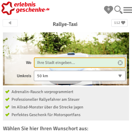
0
112
Rallye-Taxi
Wo
Umkreis
50 km
Adrenalin-Rausch vorprogrammiert
Professioneller Rallyefahrer am Steuer
Im Allrad-Monster über die Strecke jagen
Perfektes Geschenk für Motorsportfans
Wählen Sie hier Ihren Wunschort aus: