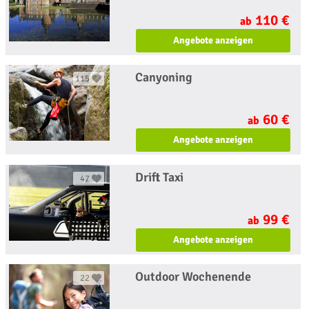
110 €
ab
Angebote anzeigen
Canyoning
115
60 €
ab
Angebote anzeigen
Drift Taxi
47
99 €
ab
Angebote anzeigen
Outdoor Wochenende
22