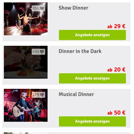
Show Dinner
350
29 €
ab
Angebote anzeigen
Dinner in the Dark
433
20 €
ab
Angebote anzeigen
Musical Dinner
179
50 €
ab
Angebote anzeigen