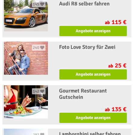
Audi R8 selber fahren
145
115 €
ab
Angebote anzeigen
Foto Love Story für Zwei
240
25 €
ab
Angebote anzeigen
Gourmet Restaurant
142
Gutschein
135 €
ab
Angebote anzeigen
Lamborghini selber fahren
292