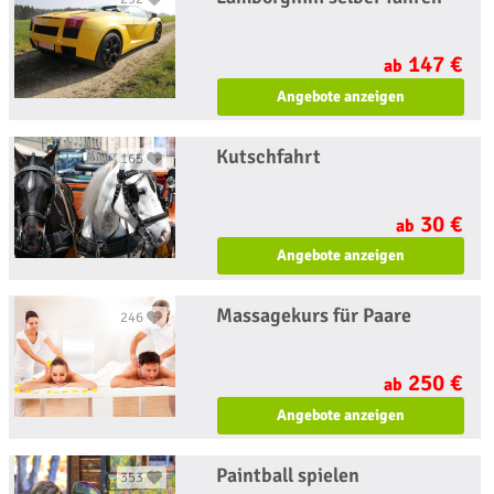
147 €
ab
Angebote anzeigen
Kutschfahrt
165
30 €
ab
Angebote anzeigen
Massagekurs für Paare
246
250 €
ab
Angebote anzeigen
Paintball spielen
353