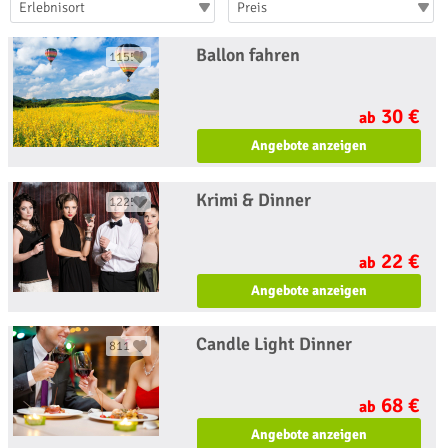
Erlebnisort
Preis
Ballon fahren
1155
30 €
ab
Angebote anzeigen
Krimi & Dinner
1225
22 €
ab
Angebote anzeigen
Candle Light Dinner
811
68 €
ab
Angebote anzeigen