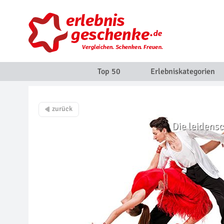
Top 50
Erlebniskategorien
Die leidensc