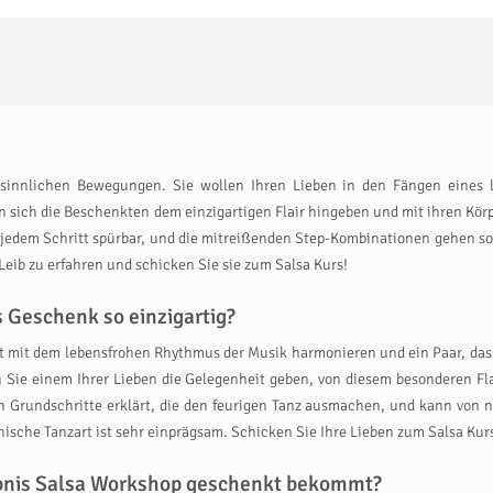
 sinnlichen Bewegungen. Sie wollen Ihren Lieben in den Fängen eines 
n sich die Beschenkten dem einzigartigen Flair hingeben und mit ihren Kö
jedem Schritt spürbar, und die mitreißenden Step-Kombinationen gehen sofo
eib zu erfahren und schicken Sie sie zum Salsa Kurs!
 Geschenk so einzigartig?
kt mit dem lebensfrohen Rhythmus der Musik harmonieren und ein Paar, das
n Sie einem Ihrer Lieben die Gelegenheit geben, von diesem besonderen Fl
 Grundschritte erklärt, die den feurigen Tanz ausmachen, und kann von nu
ische Tanzart ist sehr einprägsam. Schicken Sie Ihre Lieben zum Salsa Kurs
lebnis Salsa Workshop geschenkt bekommt?