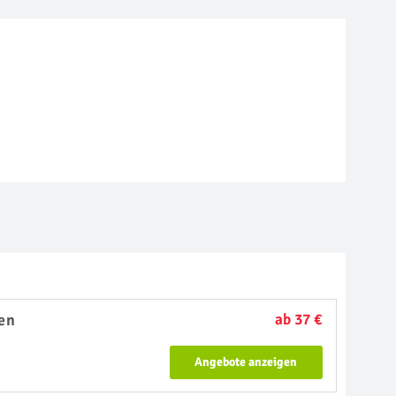
en
ab 37 €
Angebote anzeigen