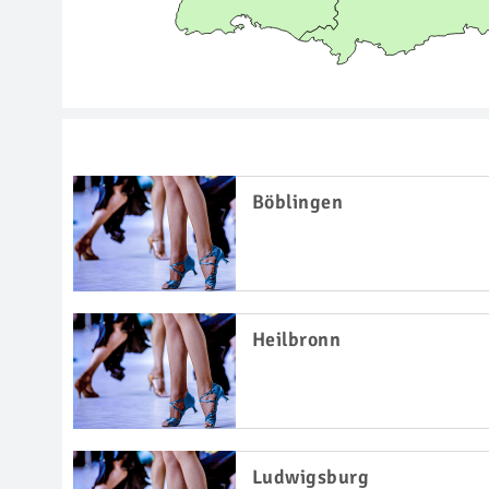
Böblingen
Heilbronn
Ludwigsburg