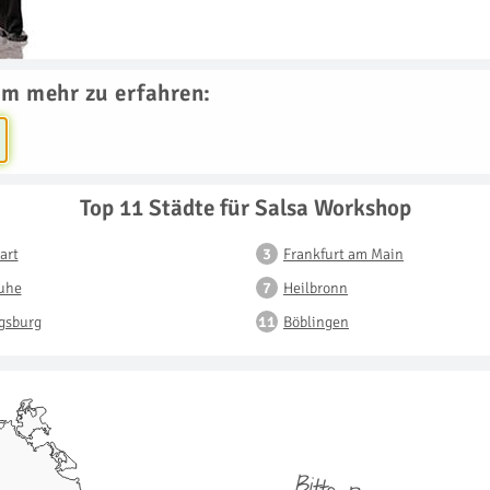
um mehr zu erfahren:
Top 11 Städte für Salsa Workshop
art
Frankfurt am Main
ruhe
Heilbronn
gsburg
Böblingen