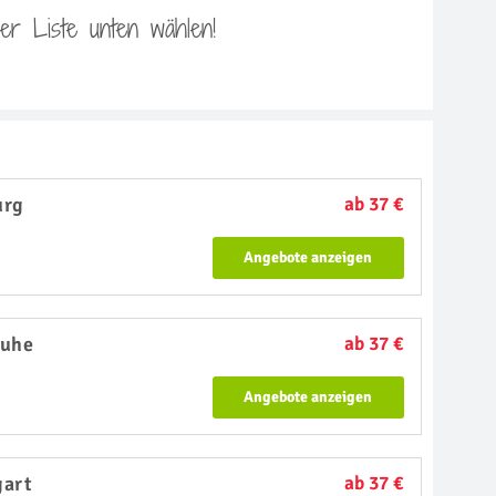
 der Liste unten wählen!
urg
ab 37 €
Angebote anzeigen
ruhe
ab 37 €
Angebote anzeigen
gart
ab 37 €