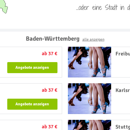
...oder eine Stadt in
Baden-Württemberg
alle anzeigen
ab 37 €
Freib
Angebote anzeigen
ab 37 €
Karls
Angebote anzeigen
ab 37 €
Stutt