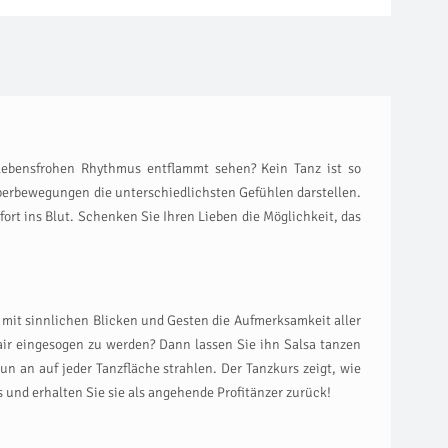
lebensfrohen Rhythmus entflammt sehen? Kein Tanz ist so
rperbewegungen die unterschiedlichsten Gefühlen darstellen.
rt ins Blut. Schenken Sie Ihren Lieben die Möglichkeit, das
 mit sinnlichen Blicken und Gesten die Aufmerksamkeit aller
air eingesogen zu werden? Dann lassen Sie ihn Salsa tanzen
n an auf jeder Tanzfläche strahlen. Der Tanzkurs zeigt, wie
 und erhalten Sie sie als angehende Profitänzer zurück!