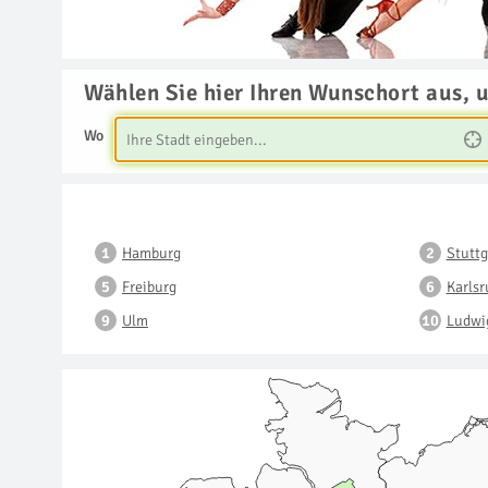
Wählen Sie hier Ihren Wunschort aus, 
Wo
Hamburg
Stuttg
Freiburg
Karls
Ulm
Ludwi