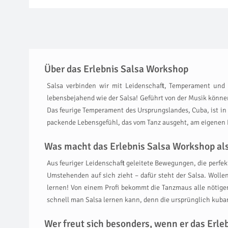
Über das Erlebnis Salsa Workshop
Salsa verbinden wir mit Leidenschaft, Temperament und
lebensbejahend wie der Salsa! Geführt von der Musik könne
Das feurige Temperament des Ursprungslandes, Cuba, ist in 
packende Lebensgefühl, das vom Tanz ausgeht, am eigenen L
Was macht das Erlebnis Salsa Workshop als
Aus feuriger Leidenschaft geleitete Bewegungen, die perfe
Umstehenden auf sich zieht – dafür steht der Salsa. Wolle
lernen! Von einem Profi bekommt die Tanzmaus alle nötigen
schnell man Salsa lernen kann, denn die ursprünglich kuban
Wer freut sich besonders, wenn er das Er