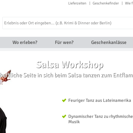
Lieferzeiten
Geschenkefinder
Wie f
Wo erleben?
Für wen?
Geschenkanlässe
Salsa Workshop
haftliche Seite in sich beim Salsa tanzen zum Entfl
Feuriger Tanz aus Lateinamerika
Dynamischer Tanz zu rhythmische
Musik