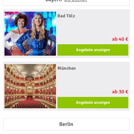
Bad Tölz
ab 40 €
Angebote anzeigen
München
ab 30 €
Angebote anzeigen
Berlin