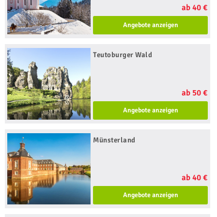
ab 40 €
Angebote anzeigen
Teutoburger Wald
ab 50 €
Angebote anzeigen
Münsterland
ab 40 €
Angebote anzeigen