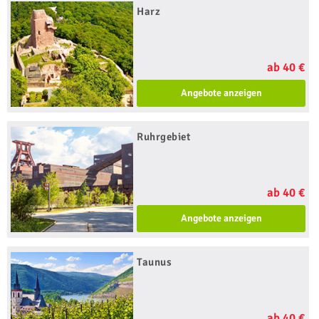
Harz
ab 40 €
Angebote anzeigen
Ruhrgebiet
ab 40 €
Angebote anzeigen
Taunus
ab 40 €