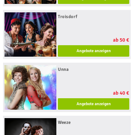
Troisdorf
ab 50 €
Angebote anzeigen
Unna
ab 40 €
Angebote anzeigen
Weeze