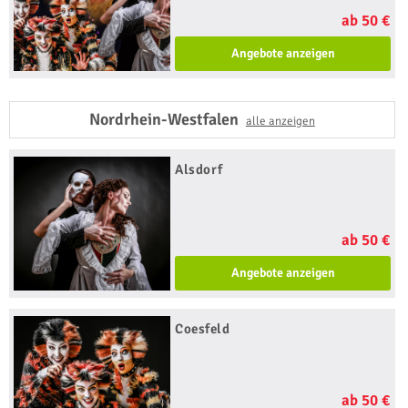
ab 50 €
Angebote anzeigen
Nordrhein-Westfalen
alle anzeigen
Alsdorf
ab 50 €
Angebote anzeigen
Coesfeld
ab 50 €