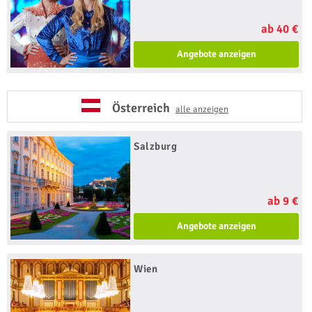
ab 40 €
Angebote anzeigen
Österreich
alle anzeigen
Salzburg
ab 9 €
Angebote anzeigen
Wien