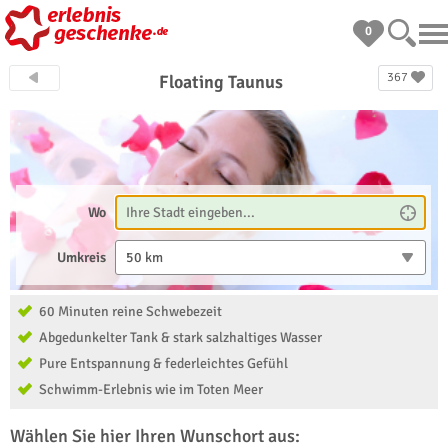
0
367
Floating Taunus
Wo
Umkreis
50 km
60 Minuten reine Schwebezeit
Abgedunkelter Tank & stark salzhaltiges Wasser
Pure Entspannung & federleichtes Gefühl
Schwimm-Erlebnis wie im Toten Meer
Wählen Sie hier Ihren Wunschort aus: