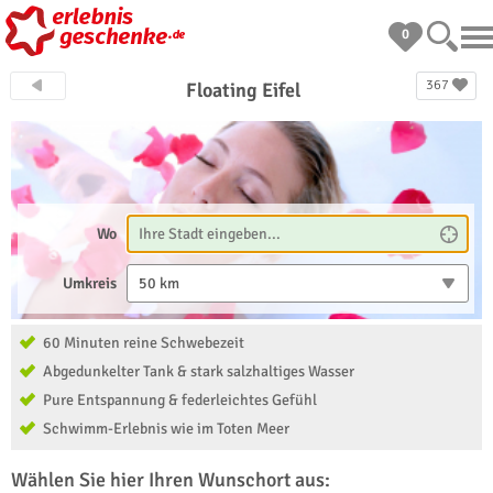
0
367
Floating Eifel
Wo
Umkreis
50 km
60 Minuten reine Schwebezeit
Abgedunkelter Tank & stark salzhaltiges Wasser
Pure Entspannung & federleichtes Gefühl
Schwimm-Erlebnis wie im Toten Meer
Wählen Sie hier Ihren Wunschort aus: