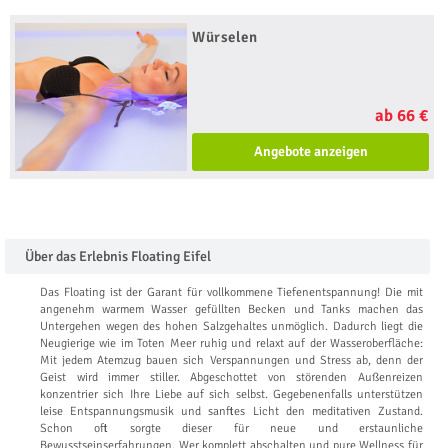
Würselen
ab 66 €
Angebote anzeigen
Über das Erlebnis Floating Eifel
Das Floating ist der Garant für vollkommene Tiefenentspannung! Die mit
angenehm warmem Wasser gefüllten Becken und Tanks machen das
Untergehen wegen des hohen Salzgehaltes unmöglich. Dadurch liegt die
Neugierige wie im Toten Meer ruhig und relaxt auf der Wasseroberfläche:
Mit jedem Atemzug bauen sich Verspannungen und Stress ab, denn der
Geist wird immer stiller. Abgeschottet von störenden Außenreizen
konzentrier sich Ihre Liebe auf sich selbst. Gegebenenfalls unterstützen
leise Entspannungsmusik und sanftes Licht den meditativen Zustand.
Schon oft sorgte dieser für neue und erstaunliche
Bewusstseinserfahrungen. Wer komplett abschalten und pure Wellness für