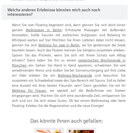
Welche anderen Erlebnisse könnten mich auch noch
interessieren?
Wenn Sie vom Floating begeistert sind, dann gönnen Sie sich doch einen
ganzen
Wellnesstag in Berlin
: Erholsame Massagen mit duftenden
Aromaölen, heiße Saunen mit exotischen Aufgüssen und Relaxing im
Whirlpool warten auf Sie! Möchten Sie Ihren Liebsten dabei nicht missen,
gönnen Sie sich
Wellness für zwei in Berlin
, wo Sie gemeinsam die Seele
baumeln lassen. Auch das Floaten können Sie übrigens zusammen erleben.
Spüren Sie das Prickeln, wenn Sie sich mit Ihrem Schatz vom Alltag
erholen? Dann laden Sie ihn zu einem
romantischen Wochenende in
München
ein: Gehen Sie Hand in Hand spazieren, schwärmen Sie vom
verwöhnenden Menü und stoßen Sie bei Sonnenuntergang auf Ihre Liebe
an! Oder erleben Sie ein
Wellness-Wochenende
und besuchen Sie
zusammen ein Schwebebad sowie den Spa-Bereich mit Sauna. Soll es lieber
eine Auszeit mit Ihrer besten Freundin sein? Dann genießen Sie mit ihr
Wellness für Frauen
, wo speziell auf die Bedürfnisse von Damen
eingegangen wird. Machen Sie sich eine wundervolle Zeit, entspannen Sie
sich und tun Sie sich etwas Gutes. Ob bei einem Wellnesstag oder beim
Floating: Erleben Sie die Regeneration und die neue Energie!
Das könnte Ihnen auch gefallen: