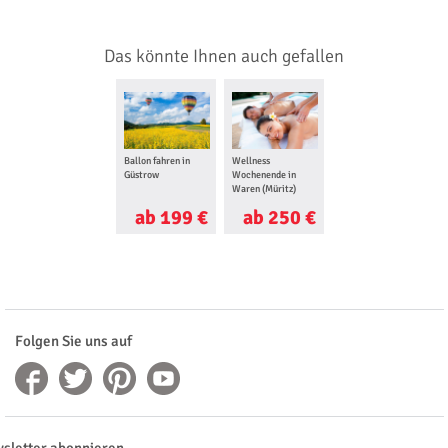
Das könnte Ihnen auch gefallen
Ballon fahren in
Wellness
Güstrow
Wochenende in
Waren (Müritz)
ab 199 €
ab 250 €
Folgen Sie uns auf