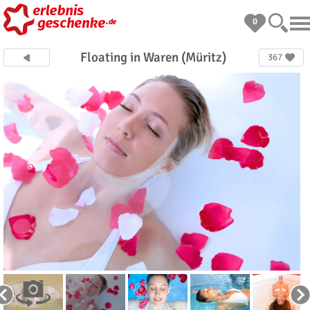
0
Floating in Waren (Müritz)
367