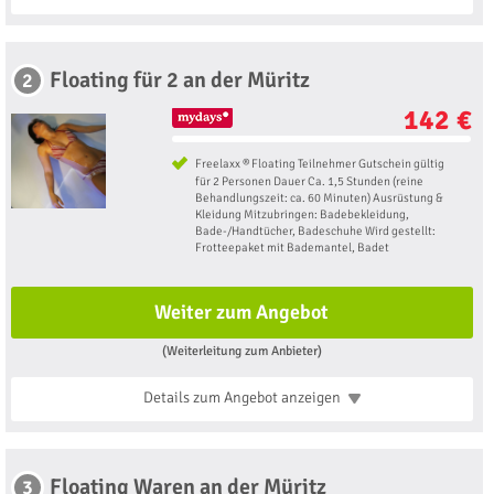
Floating für 2 an der Müritz
2
142 €
Freelaxx ® Floating Teilnehmer Gutschein gültig
für 2 Personen Dauer Ca. 1,5 Stunden (reine
Behandlungszeit: ca. 60 Minuten) Ausrüstung &
Kleidung Mitzubringen: Badebekleidung,
Bade-/Handtücher, Badeschuhe Wird gestellt:
Frotteepaket mit Bademantel, Badet
Weiter zum Angebot
(Weiterleitung zum Anbieter)
Details zum Angebot
anzeigen
Floating Waren an der Müritz
3