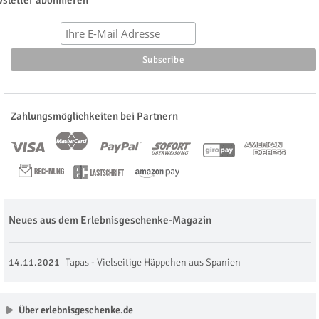
sletter abonnieren
Zahlungsmöglichkeiten bei Partnern
Neues aus dem Erlebnisgeschenke-Magazin
14.11.2021
Tapas - Vielseitige Häppchen aus Spanien
Über erlebnisgeschenke.de