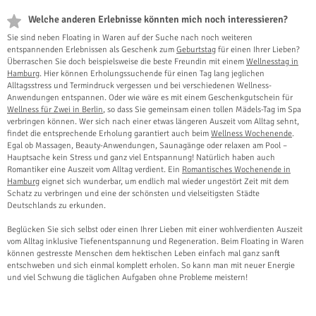
Welche anderen Erlebnisse könnten mich noch interessieren?
Sie sind neben Floating in Waren auf der Suche nach noch weiteren
entspannenden Erlebnissen als Geschenk zum
Geburtstag
für einen Ihrer Lieben?
Überraschen Sie doch beispielsweise die beste Freundin mit einem
Wellnesstag in
Hamburg
. Hier können Erholungssuchende für einen Tag lang jeglichen
Alltagsstress und Termindruck vergessen und bei verschiedenen Wellness-
Anwendungen entspannen. Oder wie wäre es mit einem Geschenkgutschein für
Wellness für Zwei in Berlin
, so dass Sie gemeinsam einen tollen Mädels-Tag im Spa
verbringen können. Wer sich nach einer etwas längeren Auszeit vom Alltag sehnt,
findet die entsprechende Erholung garantiert auch beim
Wellness Wochenende
.
Egal ob Massagen, Beauty-Anwendungen, Saunagänge oder relaxen am Pool –
Hauptsache kein Stress und ganz viel Entspannung! Natürlich haben auch
Romantiker eine Auszeit vom Alltag verdient. Ein
Romantisches Wochenende in
Hamburg
eignet sich wunderbar, um endlich mal wieder ungestört Zeit mit dem
Schatz zu verbringen und eine der schönsten und vielseitigsten Städte
Deutschlands zu erkunden.
Beglücken Sie sich selbst oder einen Ihrer Lieben mit einer wohlverdienten Auszeit
vom Alltag inklusive Tiefenentspannung und Regeneration. Beim Floating in Waren
können gestresste Menschen dem hektischen Leben einfach mal ganz sanft
entschweben und sich einmal komplett erholen. So kann man mit neuer Energie
und viel Schwung die täglichen Aufgaben ohne Probleme meistern!