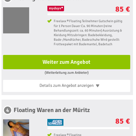
85 €
Freelaxx ® Floating Teilnehmer Gutschein gültig
für 1 Person Dauer Ca. 90 Minuten (reine
Behandlungszeit: ca. 60 Minuten) Ausrüstung &
Kleidung Mitzubringen: Badebekleidung,
Bade-/Handtücher, Badeschuhe Wird gestellt:
Frotteepaket mit Bademantel, Badetuch
Weiter zum Angebot
(Weiterleitung zum Anbieter)
Details zum Angebot
anzeigen
Floating Waren an der Müritz
4
85 €
Freelaxx ® Floating