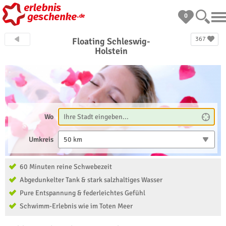
0
367
Floating Schleswig-
Holstein
Wo
Umkreis
50 km
60 Minuten reine Schwebezeit
Abgedunkelter Tank & stark salzhaltiges Wasser
Pure Entspannung & federleichtes Gefühl
Schwimm-Erlebnis wie im Toten Meer