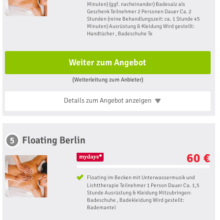
Minuten) (ggf. nacheinander) Badesalz als
Geschenk Teilnehmer 2 Personen Dauer Ca. 2
Stunden (reine Behandlungszeit: ca. 1 Stunde 45
Minuten) Ausrüstung & Kleidung Wird gestellt:
Handtücher , Badeschuhe Te
Weiter zum Angebot
(Weiterleitung zum Anbieter)
Details zum Angebot
anzeigen
Floating Berlin
5
60 €
Floating im Becken mit Unterwassermusik und
Lichttherapie Teilnehmer 1 Person Dauer Ca. 1,5
Stunde Ausrüstung & Kleidung Mitzubringen:
Badeschuhe , Badekleidung Wird gestellt:
Bademantel