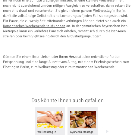
immer noch eine Schippe drauflegen müssen. Ist eine kleinere Wellnesseinheit
noch nicht ausreichend um den nötigen Ausgleich zu verschaffen, dann setzen Sie
noch eins drauf und verschenken Sie gleich einen ganzen
Wellnesstag in Berlin
,
damit die vollständige Gelöstheit und Lockerung auf jeden Fall sichergestellt wird.
Für Paare, die zu wenig Zeit miteinander verbringen können bietet sich auch ein
Romantisches Wochenende in München
an. In der gemütlichen bayerischen Isar-
Metropole kann ein verliebtes Paar sich erholen, romantisch durch die Isar-Auen
streifen oder beim Sightseeing durch den Großstadtjungel tigern.
Gönnen Sie einem Ihrer Lieben oder Ihrem Herzblatt eine ordentliche Portion
Entspannung und eine lange Auszeit vom Alltag, mit einem Erlebnisgutschein zum
Floating in Berlin, zum Wellnesstag oder zum romantischen Wochenende!
Das könnte Ihnen auch gefallen
Wellnesstag in
Ayurveda Massage
Fesselballon fliegen