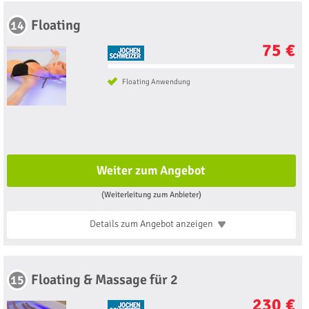
Floating
14
75 €
Floating Anwendung
Weiter zum Angebot
(Weiterleitung zum Anbieter)
Details zum Angebot
anzeigen
Floating & Massage für 2
15
230 €