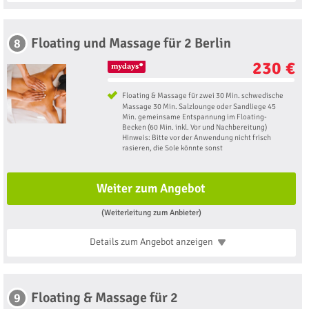
Floating und Massage für 2 Berlin
8
230 €
Floating & Massage für zwei 30 Min. schwedische
Massage 30 Min. Salzlounge oder Sandliege 45
Min. gemeinsame Entspannung im Floating-
Becken (60 Min. inkl. Vor und Nachbereitung)
Hinweis: Bitte vor der Anwendung nicht frisch
rasieren, die Sole könnte sonst
Weiter zum Angebot
(Weiterleitung zum Anbieter)
Details zum Angebot
anzeigen
Floating & Massage für 2
9