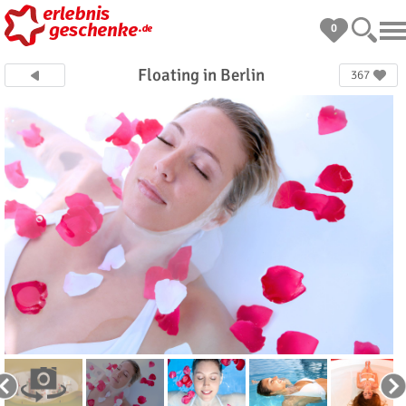
0
Floating in Berlin
367