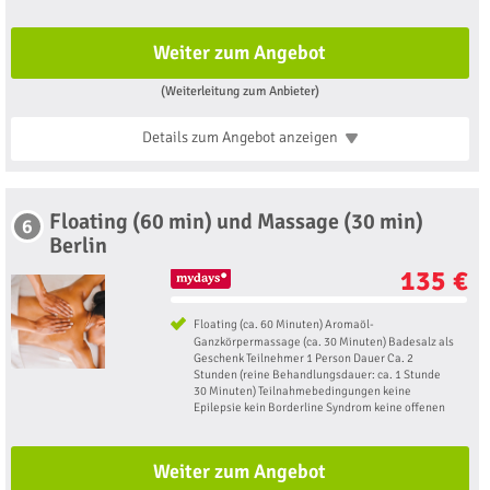
Weiter zum Angebot
(Weiterleitung zum Anbieter)
Details zum Angebot
anzeigen
Floating (60 min) und Massage (30 min)
6
Berlin
135 €
Floating (ca. 60 Minuten) Aromaöl-
Ganzkörpermassage (ca. 30 Minuten) Badesalz als
Geschenk Teilnehmer 1 Person Dauer Ca. 2
Stunden (reine Behandlungsdauer: ca. 1 Stunde
30 Minuten) Teilnahmebedingungen keine
Epilepsie kein Borderline Syndrom keine offenen
Weiter zum Angebot