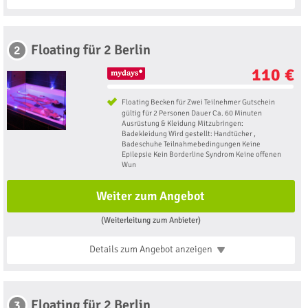
Floating für 2 Berlin
2
110 €
Floating Becken für Zwei Teilnehmer Gutschein
gültig für 2 Personen Dauer Ca. 60 Minuten
Ausrüstung & Kleidung Mitzubringen:
Badekleidung Wird gestellt: Handtücher ,
Badeschuhe Teilnahmebedingungen Keine
Epilepsie Kein Borderline Syndrom Keine offenen
Wun
Weiter zum Angebot
(Weiterleitung zum Anbieter)
Details zum Angebot
anzeigen
Floating für 2 Berlin
3