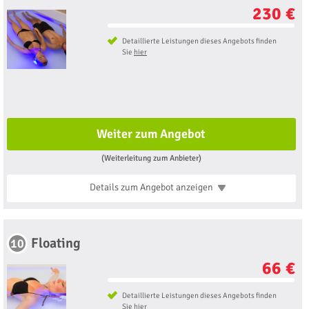
230 €
Detaillierte Leistungen dieses Angebots finden
Sie
hier
Weiter zum Angebot
(Weiterleitung zum Anbieter)
Details zum Angebot
anzeigen
Floating
10
66 €
Detaillierte Leistungen dieses Angebots finden
Sie
hier