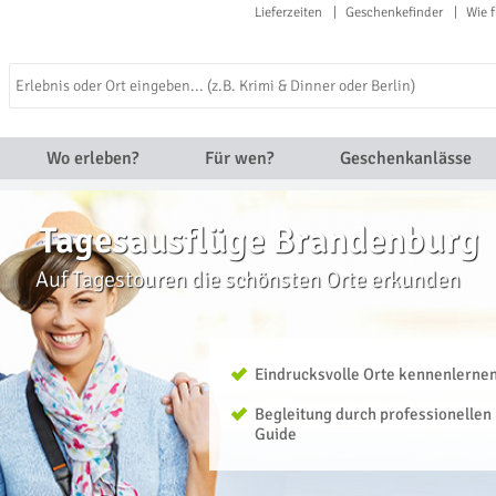
Lieferzeiten
Geschenkefinder
Wie f
Wo erleben?
Für wen?
Geschenkanlässe
Tagesausflüge Brandenburg
Auf Tagestouren die schönsten Orte erkunden
Eindrucksvolle Orte kennenlerne
Begleitung durch professionellen
Guide