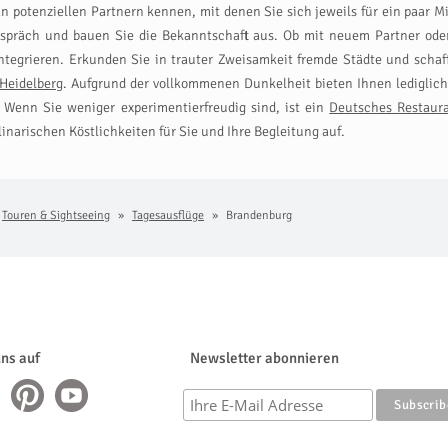
l an potenziellen Partnern kennen, mit denen Sie sich jeweils für ein paa
präch und bauen Sie die Bekanntschaft aus. Ob mit neuem Partner oder 
ntegrieren. Erkunden Sie in trauter Zweisamkeit fremde Städte und scha
 Heidelberg
. Aufgrund der vollkommenen Dunkelheit bieten Ihnen ledigli
 Wenn Sie weniger experimentierfreudig sind, ist ein
Deutsches Restaura
linarischen Köstlichkeiten für Sie und Ihre Begleitung auf.
Touren & Sightseeing
Tagesausflüge
Brandenburg
uns auf
Newsletter abonnieren