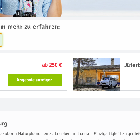
um mehr zu erfahren:
ab 250 €
Jüter
Angebote anzeigen
urg
ktakulären Naturphänomen zu begeben und dessen Einzigartigkeit zu genieß