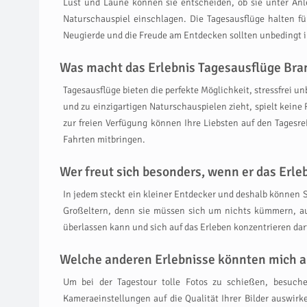
Lust und Laune können sie entscheiden, ob sie unter Anl
Naturschauspiel einschlagen. Die Tagesausflüge halten f
Neugierde und die Freude am Entdecken sollten unbedingt i
Was macht das Erlebnis Tagesausflüge Bran
Tagesausflüge bieten die perfekte Möglichkeit, stressfrei un
und zu einzigartigen Naturschauspielen zieht, spielt keine
zur freien Verfügung können Ihre Liebsten auf den Tagesr
Fahrten mitbringen.
Wer freut sich besonders, wenn er das Er
In jedem steckt ein kleiner Entdecker und deshalb können S
Großeltern, denn sie müssen sich um nichts kümmern, auß
überlassen kann und sich auf das Erleben konzentrieren dar
Welche anderen Erlebnisse könnten mich a
Um bei der Tagestour tolle Fotos zu schießen, besuch
Kameraeinstellungen auf die Qualität Ihrer Bilder auswirk