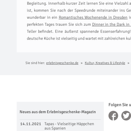
Begleitung. Innerhalb kurzer Zeit lernen Sie eine Vielzah
ist, kommen Sie nach der Speedrunde miteinander ins Ges
wunderbar in ein
Romantisches Wochenende in Dresden
i
perfekten Tages trauen Sie sich zum
Dinner in the Dark in
Teller befindet. Eine äußerst spannende Essenserfahrung!
deutsche Küche ist vielseitig und wartet mit zahlreichen ku
Sie sind hier:
erlebnisgeschenke.de
Kultur, Kreatives & Lifestyle
Folgen Sie 
Neues aus dem Erlebnisgeschenke-Magazin
14.11.2021
Tapas - Vielseitige Häppchen
aus Spanien