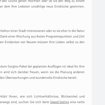
auf den Grund gehen möchten oder ob sie den Weg zu einem
, an dem Ihre Liebsten unzählige neue Eindrücke gewinnen.
tektur einer Stadt interessieren oder es sie eher in die Natur
rat. Dank einer Mischung aus festen Programmpunkten und Zeit
de am Entdecken von Neuem müssen Ihre Lieben selbst zu den
dum-Sorglos-Paket bei geplanten Ausflügen ist ideal für Ihre
in wird sich darüber freuen, wenn sie die Planung anderen
 jeden Überraschungen und wundervolle Eindrücke bereit.
erklärt Ihnen, wie sich Lichtverhältnisse, Blickwinkel und
nterwegs sind, suchen Sie sich beim
Speed Dating
eine nette