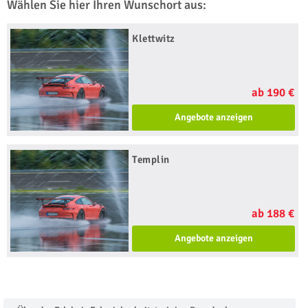
Wählen Sie hier Ihren Wunschort aus:
Klettwitz
ab 190 €
Angebote anzeigen
Templin
ab 188 €
Angebote anzeigen