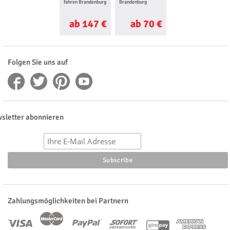
fahren Brandenburg
Brandenburg
fahren Brandenburg
ab 147 €
ab 70 €
ab 98 €
Folgen Sie uns auf
sletter abonnieren
Zahlungsmöglichkeiten bei Partnern