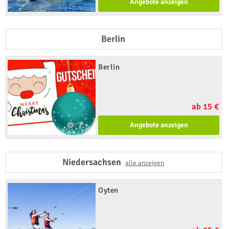
Angebote anzeigen
Berlin
Berlin
ab 15 €
Angebote anzeigen
Niedersachsen
alle anzeigen
Oyten