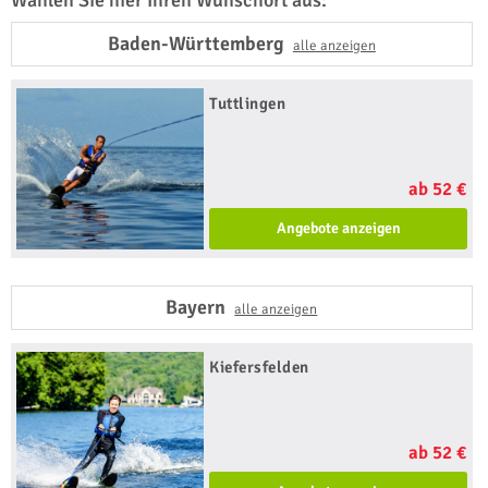
Wählen Sie hier Ihren Wunschort aus:
Baden-Württemberg
alle anzeigen
Tuttlingen
ab 52 €
Angebote anzeigen
Bayern
alle anzeigen
Kiefersfelden
ab 52 €