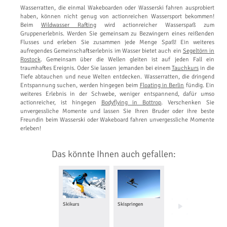
Wasserratten, die einmal Wakeboarden oder Wasserski fahren ausprobiert
haben, können nicht genug von actionreichen Wassersport bekommen!
Beim
Wildwasser Rafting
wird actionreicher Wasserspaß zum
Gruppenerlebnis. Werden Sie gemeinsam zu Bezwingern eines reißenden
Flusses und erleben Sie zusammen jede Menge Spaß! Ein weiteres
aufregendes Gemeinschaftserlebnis im Wasser bietet auch ein
Segeltörn in
Rostock
. Gemeinsam über die Wellen gleiten ist auf jeden Fall ein
traumhaftes Ereignis. Oder Sie lassen jemanden bei einem
Tauchkurs
in die
Tiefe abtauchen und neue Welten entdecken. Wasserratten, die dringend
Entspannung suchen, werden hingegen beim
Floating in Berlin
fündig. Ein
weiteres Erlebnis in der Schwebe, weniger entspannend, dafür umso
actionreicher, ist hingegen
Bodyflying in Bottrop
. Verschenken Sie
unvergessliche Momente und lassen Sie Ihren Bruder oder ihre beste
Freundin beim Wasserski oder Wakeboard fahren unvergessliche Momente
erleben!
Das könnte Ihnen auch gefallen:
Skikurs
Skispringen
Langlaufkurs