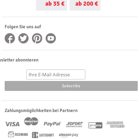
ab 35 €
ab 200 €
ab 40 €
Folgen Sie uns auf
sletter abonnieren
Zahlungsmöglichkeiten bei Partnern