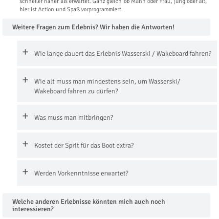
schneller näher als erwartet. Ganz gleich ob Mann oder Frau, jung oder alt,
hier ist Action und Spaß vorprogrammiert.
Weitere Fragen zum Erlebnis? Wir haben die Antworten!
Wie lange dauert das Erlebnis Wasserski / Wakeboard fahren?
Wie alt muss man mindestens sein, um Wasserski/
Wakeboard fahren zu dürfen?
Was muss man mitbringen?
Kostet der Sprit für das Boot extra?
Werden Vorkenntnisse erwartet?
Welche anderen Erlebnisse könnten mich auch noch
interessieren?