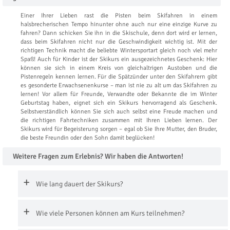
Einer Ihrer Lieben rast die Pisten beim Skifahren in einem
halsbrecherischen Tempo hinunter ohne auch nur eine einzige Kurve zu
fahren? Dann schicken Sie ihn in die Skischule, denn dort wird er lernen,
dass beim Skifahren nicht nur die Geschwindigkeit wichtig ist. Mit der
richtigen Technik macht die beliebte Wintersportart gleich noch viel mehr
Spaß! Auch für Kinder ist der Skikurs ein ausgezeichnetes Geschenk: Hier
können sie sich in einem Kreis von gleichaltrigen Austoben und die
Pistenregeln kennen lernen. Für die Spätzünder unter den Skifahrern gibt
es gesonderte Erwachsenenkurse – man ist nie zu alt um das Skifahren zu
lernen! Vor allem für Freunde, Verwandte oder Bekannte die im Winter
Geburtstag haben, eignet sich ein Skikurs hervorragend als Geschenk.
Selbstverständlich können Sie sich auch selbst eine Freude machen und
die richtigen Fahrtechniken zusammen mit Ihren Lieben lernen. Der
Skikurs wird für Begeisterung sorgen – egal ob Sie Ihre Mutter, den Bruder,
die beste Freundin oder den Sohn damit beglücken!
Weitere Fragen zum Erlebnis? Wir haben die Antworten!
Wie lang dauert der Skikurs?
Wie viele Personen können am Kurs teilnehmen?