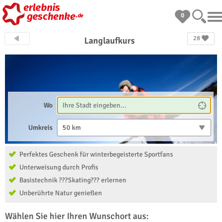
0
28
Langlaufkurs
Wo
Umkreis
50 km
Perfektes Geschenk für winterbegeisterte Sportfans
Unterweisung durch Profis
Basistechnik ???Skating??? erlernen
Unberührte Natur genießen
Wählen Sie hier Ihren Wunschort aus: