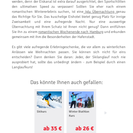
werden, denn der Eiskanal ist extra darauf ausgerichtet, den Sportschlitten
den ultimativen Speed zu verpassen! Sollten Sie eher nach einem
romantischen Wintererlebnis suchen, ist eine
Iglu Übernachtung
genau
das Richtige für Sie. Das kuschelige Eishotel bietet genug Platz für innige
Zweisamkeit und eine aufregende Nacht. Nur eine auswertige
Übernachtung mit Ihrem Schatz ist Ihnen nicht genug? Dann entführen
Sie ihn zu einem
romantischen Wochenende nach Hamburg
und erkunden
gemeinsam mit ihm die Besonderheiten der Hafenstadt.
Es gibt viele aufregende Erlebnisgeschenke, die vor allem zu winterlichen
Anlässen wie Weihnachten passen. Sie können sich nicht für eins
entscheiden? Dann denken Sie daran: Jeder, der Skilanglauf noch nie
ausprobiert hat, sollte das unbedingt ändern - zum Beispiel durch einen
Langlaufkurs!
Das könnte Ihnen auch gefallen:
Skikurs
Winter Biathlon
Skispringen
Kurs
ab 35 €
ab 26 €
ab 200 €