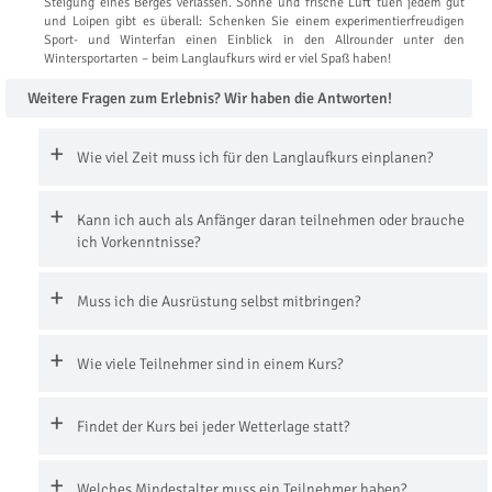
Steigung eines Berges verlassen. Sonne und frische Luft tuen jedem gut
und Loipen gibt es überall: Schenken Sie einem experimentierfreudigen
Sport- und Winterfan einen Einblick in den Allrounder unter den
Wintersportarten – beim Langlaufkurs wird er viel Spaß haben!
Weitere Fragen zum Erlebnis? Wir haben die Antworten!
Wie viel Zeit muss ich für den Langlaufkurs einplanen?
Kann ich auch als Anfänger daran teilnehmen oder brauche
ich Vorkenntnisse?
Muss ich die Ausrüstung selbst mitbringen?
Wie viele Teilnehmer sind in einem Kurs?
Findet der Kurs bei jeder Wetterlage statt?
Welches Mindestalter muss ein Teilnehmer haben?