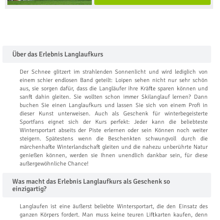
Über das Erlebnis Langlaufkurs
Der Schnee glitzert im strahlenden Sonnenlicht und wird lediglich von
einem schier endlosen Band geteilt: Loipen sehen nicht nur sehr schön
aus, sie sorgen dafür, dass die Langläufer ihre Kräfte sparen können und
sanft dahin gleiten. Sie wollten schon immer Skilanglauf lernen? Dann
buchen Sie einen Langlaufkurs und lassen Sie sich von einem Profi in
dieser Kunst unterweisen. Auch als Geschenk für winterbegeisterte
Sportfans eignet sich der Kurs perfekt: Jeder kann die beliebteste
Wintersportart abseits der Piste erlernen oder sein Können noch weiter
steigern. Spätestens wenn die Beschenkten schwungvoll durch die
märchenhafte Winterlandschaft gleiten und die nahezu unberührte Natur
genießen können, werden sie Ihnen unendlich dankbar sein, für diese
außergewöhnliche Chance!
Was macht das Erlebnis Langlaufkurs als Geschenk so
einzigartig?
Langlaufen ist eine äußerst beliebte Wintersportart, die den Einsatz des
ganzen Körpers fordert. Man muss keine teuren Liftkarten kaufen, denn