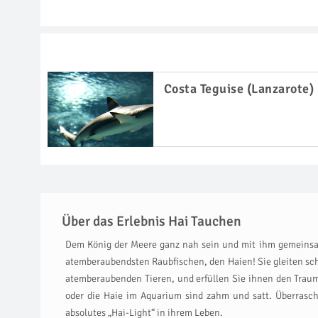
Costa Teguise (Lanzarote)
Über das Erlebnis Hai Tauchen
Dem König der Meere ganz nah sein und mit ihm gemeinsam 
atemberaubendsten Raubfischen, den Haien! Sie gleiten sch
atemberaubenden Tieren, und erfüllen Sie ihnen den Traum
oder die Haie im Aquarium sind zahm und satt. Überrasc
absolutes „Hai-Light“ in ihrem Leben.