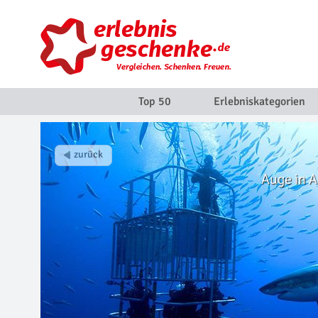
Top 50
Erlebniskategorien
Auge in A