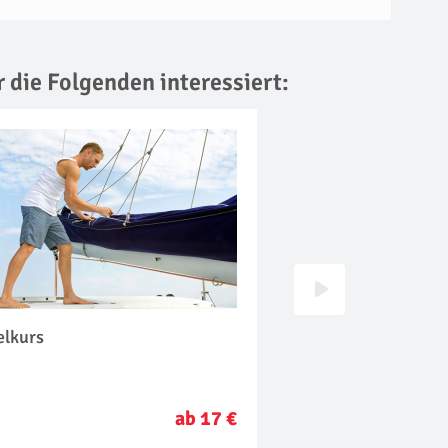
r die Folgenden interessiert:
elkurs
Tauchkurs
ab 17 €