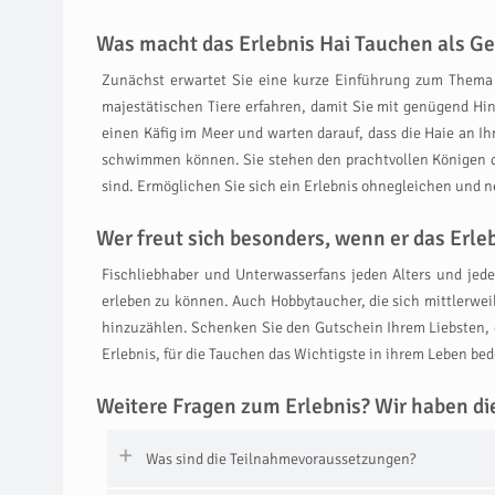
Was macht das Erlebnis Hai Tauchen als Ge
Zunächst erwartet Sie eine kurze Einführung zum Thema 
majestätischen Tiere erfahren, damit Sie mit genügend H
einen Käfig im Meer und warten darauf, dass die Haie an 
schwimmen können. Sie stehen den prachtvollen Königen der
sind. Ermöglichen Sie sich ein Erlebnis ohnegleichen und 
Wer freut sich besonders, wenn er das Er
Fischliebhaber und Unterwasserfans jeden Alters und jed
erleben zu können. Auch Hobbytaucher, die sich mittlerwe
hinzuzählen. Schenken Sie den Gutschein Ihrem Liebsten, 
Erlebnis, für die Tauchen das Wichtigste in ihrem Leben bed
Weitere Fragen zum Erlebnis? Wir haben di
Was sind die Teilnahmevoraussetzungen?