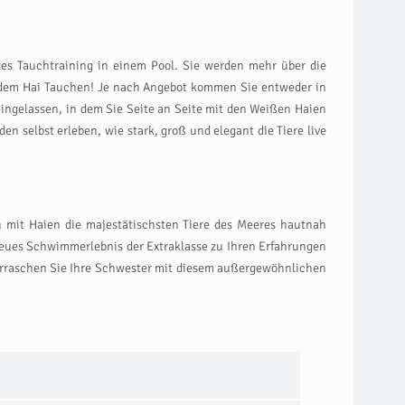
s Tauchtraining in einem Pool. Sie werden mehr über die
t dem Hai Tauchen! Je nach Angebot kommen Sie entweder in
ingelassen, in dem Sie Seite an Seite mit den Weißen Haien
selbst erleben, wie stark, groß und elegant die Tiere live
n mit Haien die majestätischsten Tiere des Meeres hautnah
neues Schwimmerlebnis der Extraklasse zu Ihren Erfahrungen
berraschen Sie Ihre Schwester mit diesem außergewöhnlichen