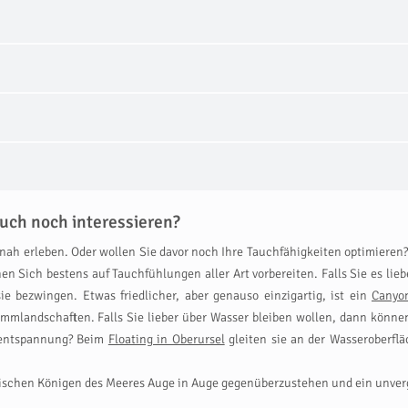
uch noch interessieren?
nah erleben. Oder wollen Sie davor noch Ihre Tauchfähigkeiten optimieren
Sich bestens auf Tauchfühlungen aller Art vorbereiten. Falls Sie es lie
ie bezwingen. Etwas friedlicher, aber genauso einzigartig, ist ein
Canyo
landschaften. Falls Sie lieber über Wasser bleiben wollen, dann können
enentspannung? Beim
Floating in Oberursel
gleiten sie an der Wasseroberflä
tischen Königen des Meeres Auge in Auge gegenüberzustehen und ein unverg