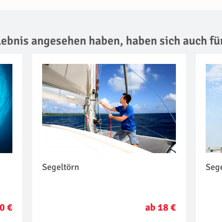
rlebnis angesehen haben,
haben sich auch fü
Segeltörn
Seg
0 €
ab 18 €