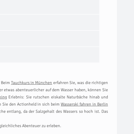
? Beim
Tauchkurs in München
erfahren Sie, was die richtigen
ber etwas abenteuerlicher auf dem Wasser haben, können Sie
ning
Erlebnis: Sie rutschen eiskalte Naturbäche hinab und
 Sie den Actionheld in sich beim
Wasserski fahren in Berlin
che entlang, da der Salzgehalt des Wassers so hoch ist. Das
leichliches Abenteuer zu erleben.