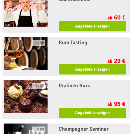
60 €
ab
Angebote anzeigen
Rum Tasting
55
29 €
ab
Angebote anzeigen
Pralinen Kurs
83
95 €
ab
Angebote anzeigen
Champagner Seminar
9