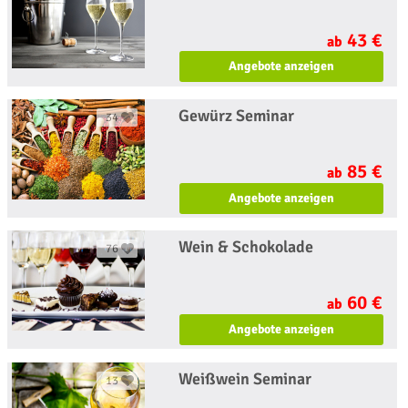
43 €
ab
Angebote anzeigen
Gewürz Seminar
34
85 €
ab
Angebote anzeigen
Wein & Schokolade
76
60 €
ab
Angebote anzeigen
Weißwein Seminar
13