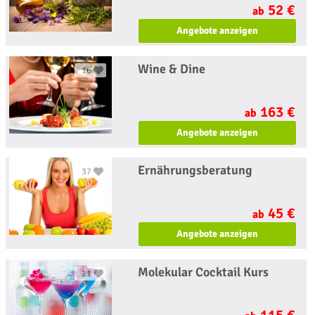
52 €
ab
Angebote anzeigen
Wine & Dine
16
163 €
ab
Angebote anzeigen
Ernährungsberatung
37
45 €
ab
Angebote anzeigen
Molekular Cocktail Kurs
21
115 €