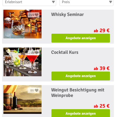
Erlebnisort
Preis
Whisky Seminar
249
29 €
ab
Angebote anzeigen
Cocktail Kurs
291
39 €
ab
Angebote anzeigen
Weingut Besichtigung mit
86
Weinprobe
25 €
ab
Angebote anzeigen