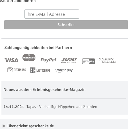
sletter abonnieren
Zahlungsmöglichkeiten bei Partnern
Neues aus dem Erlebnisgeschenke-Magazin
14.11.2021
Tapas - Vielseitige Häppchen aus Spanien
Über erlebnisgeschenke.de