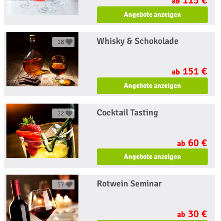
ab
Angebote anzeigen
Whisky & Schokolade
18
151 €
ab
Angebote anzeigen
Cocktail Tasting
22
60 €
ab
Angebote anzeigen
Rotwein Seminar
57
30 €
ab