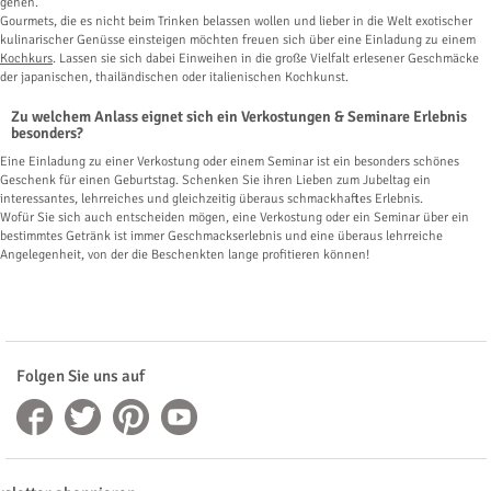
gehen.
Gourmets, die es nicht beim Trinken belassen wollen und lieber in die Welt exotischer
kulinarischer Genüsse einsteigen möchten freuen sich über eine Einladung zu einem
Kochkurs
. Lassen sie sich dabei Einweihen in die große Vielfalt erlesener Geschmäcke
der japanischen, thailändischen oder italienischen Kochkunst.
Zu welchem Anlass eignet sich ein Verkostungen & Seminare Erlebnis
besonders?
Eine Einladung zu einer Verkostung oder einem Seminar ist ein besonders schönes
Geschenk für einen Geburtstag. Schenken Sie ihren Lieben zum Jubeltag ein
interessantes, lehrreiches und gleichzeitig überaus schmackhaftes Erlebnis.
Wofür Sie sich auch entscheiden mögen, eine Verkostung oder ein Seminar über ein
bestimmtes Getränk ist immer Geschmackserlebnis und eine überaus lehrreiche
Angelegenheit, von der die Beschenkten lange profitieren können!
Folgen Sie uns auf